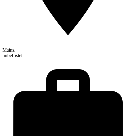
Mainz
unbefristet