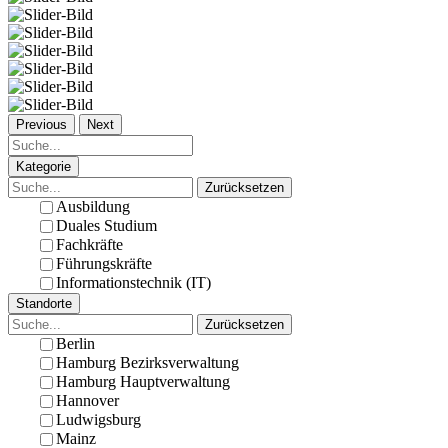
Previous
Next
Kategorie
Zurücksetzen
Ausbildung
Duales Studium
Fachkräfte
Führungskräfte
Informationstechnik (IT)
Standorte
Zurücksetzen
Berlin
Hamburg Bezirksverwaltung
Hamburg Hauptverwaltung
Hannover
Ludwigsburg
Mainz