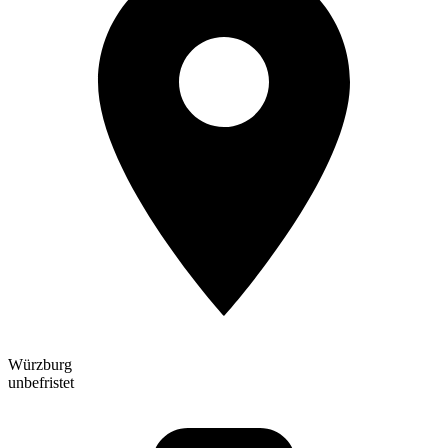
Würzburg
unbefristet