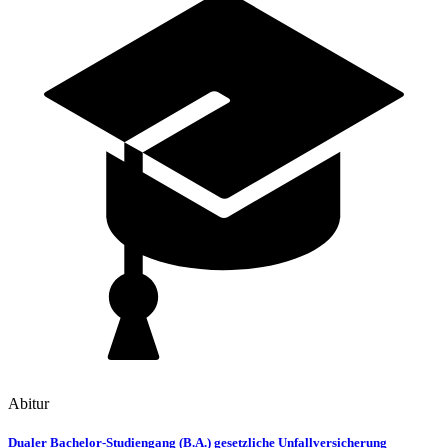
Abitur
Dualer Bachelor-Studiengang (B.A.) gesetzliche Unfallversicherung