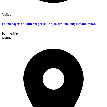
Vollzeit
Fallmanagerin / Fallmanager (m/w/d) in der Abteilung Rehabilitation
Fachkräfte
Mainz