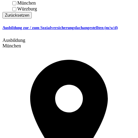
München
Würzburg
Zurücksetzen
Ausbildung zur / zum Sozialversicherungsfachangestellten (m/w/d)
Ausbildung
München