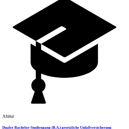
Abitur
Dualer Bachelor-Studiengang (B.A.) gesetzliche Unfallversicherung