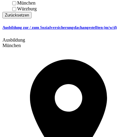
München
Würzburg
Zurücksetzen
Ausbildung zur / zum Sozialversicherungsfachangestellten (m/w/d)
Ausbildung
München