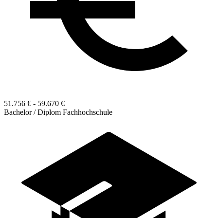
51.756 € - 59.670 €
Bachelor / Diplom Fachhochschule