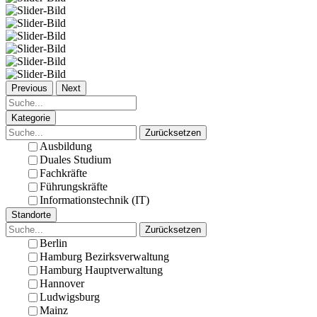
Previous
Next
Kategorie
Zurücksetzen
Ausbildung
Duales Studium
Fachkräfte
Führungskräfte
Informationstechnik (IT)
Standorte
Zurücksetzen
Berlin
Hamburg Bezirksverwaltung
Hamburg Hauptverwaltung
Hannover
Ludwigsburg
Mainz