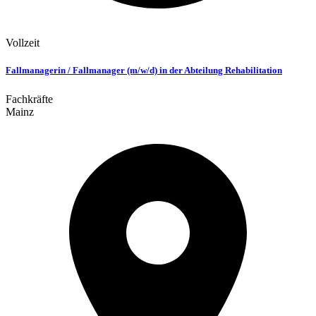
Vollzeit
Fallmanagerin / Fallmanager (m/w/d) in der Abteilung Rehabilitation
Fachkräfte
Mainz