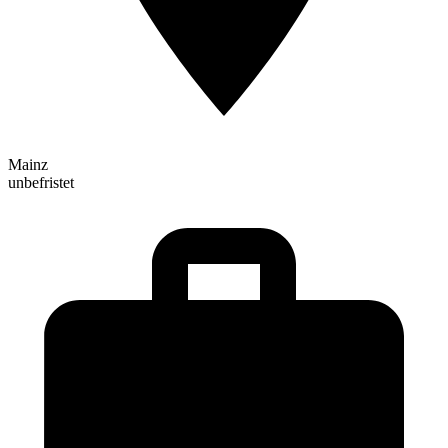
Mainz
unbefristet