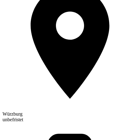
Würzburg
unbefristet