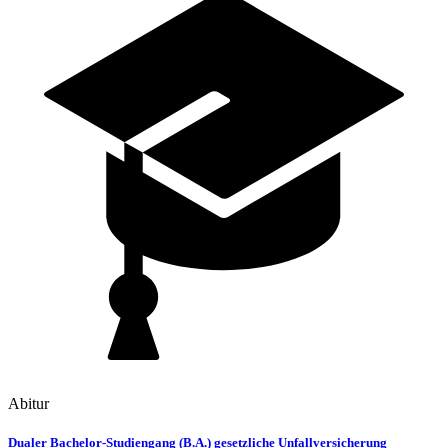
Abitur
Dualer Bachelor-Studiengang (B.A.) gesetzliche Unfallversicherung