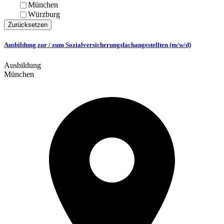
München
Würzburg
Zurücksetzen
Ausbildung zur / zum Sozialversicherungsfachangestellten (m/w/d)
Ausbildung
München