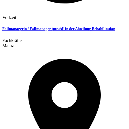
Vollzeit
Fallmanagerin / Fallmanager (m/w/d) in der Abteilung Rehabilitation
Fachkräfte
Mainz