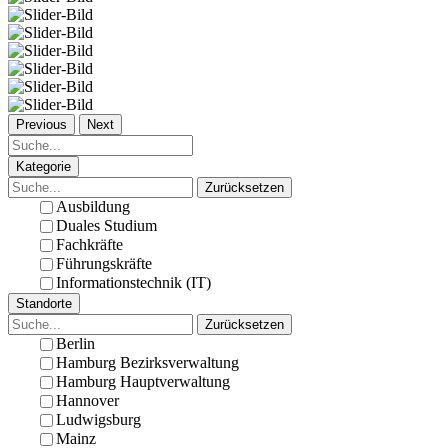
Previous
Next
Kategorie
Zurücksetzen
Ausbildung
Duales Studium
Fachkräfte
Führungskräfte
Informationstechnik (IT)
Standorte
Zurücksetzen
Berlin
Hamburg Bezirksverwaltung
Hamburg Hauptverwaltung
Hannover
Ludwigsburg
Mainz