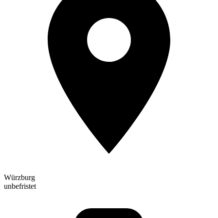
Würzburg
unbefristet