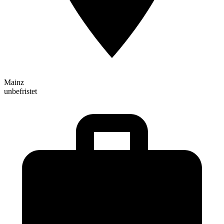
Mainz
unbefristet