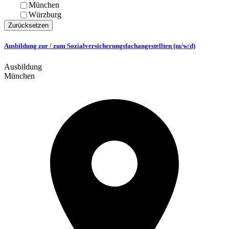
München
Würzburg
Zurücksetzen
Ausbildung zur / zum Sozialversicherungsfachangestellten (m/w/d)
Ausbildung
München