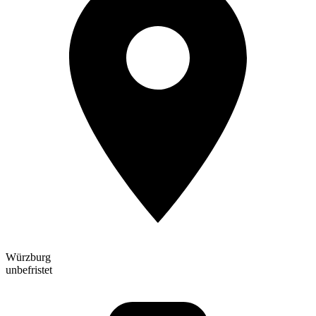
Würzburg
unbefristet