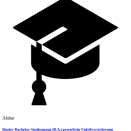
Abitur
Dualer Bachelor-Studiengang (B.A.) gesetzliche Unfallversicherung