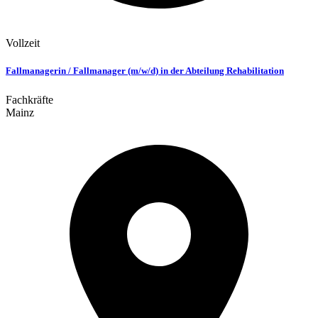
Vollzeit
Fallmanagerin / Fallmanager (m/w/d) in der Abteilung Rehabilitation
Fachkräfte
Mainz