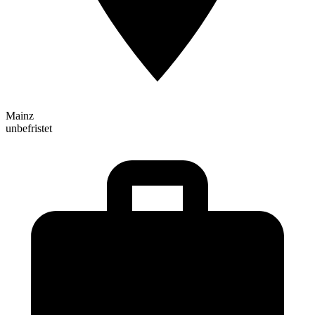
Mainz
unbefristet