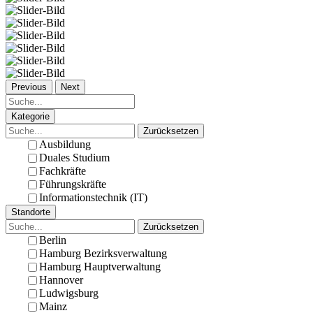
Previous
Next
Kategorie
Zurücksetzen
Ausbildung
Duales Studium
Fachkräfte
Führungskräfte
Informationstechnik (IT)
Standorte
Zurücksetzen
Berlin
Hamburg Bezirksverwaltung
Hamburg Hauptverwaltung
Hannover
Ludwigsburg
Mainz