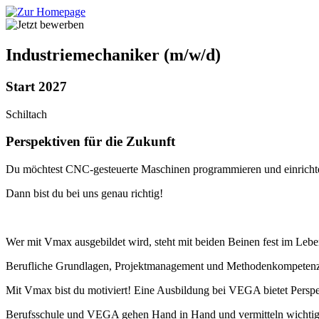
Industriemechaniker (m/w/d)
Start 2027
Schiltach
Perspektiven für die Zukunft
Du möchtest CNC-gesteuerte Maschinen programmieren und einrichten 
Dann bist du bei uns genau richtig!
Wer mit Vmax ausgebildet wird, steht mit beiden Beinen fest im Lebe
Berufliche Grundlagen, Projektmanagement und Methodenkompetenz le
Mit Vmax bist du motiviert! Eine Ausbildung bei VEGA bietet Perspe
Berufsschule und VEGA gehen Hand in Hand und vermitteln wichtige 