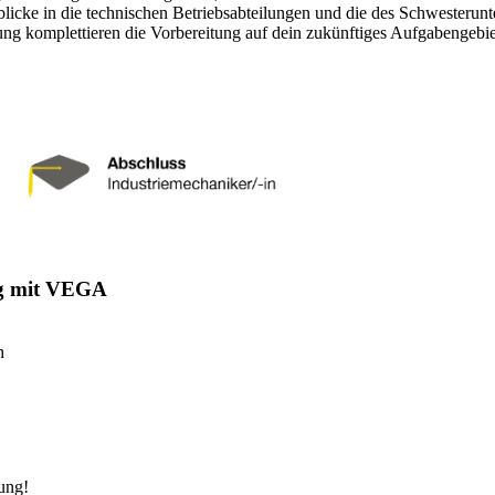
nblicke in die technischen Betriebsabteilungen und die des Schwesteru
g komplettieren die Vorbereitung auf dein zukünftiges Aufgabengebie
ng mit VEGA
n
ung!