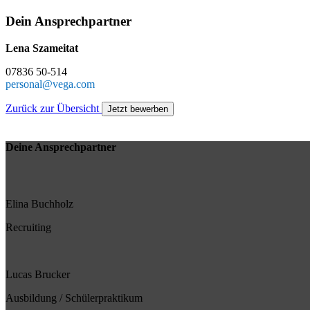
Dein Ansprechpartner
Lena Szameitat
07836 50-514
personal@vega.com
Zurück zur Übersicht
Jetzt bewerben
Deine Ansprechpartner
Elina Buchholz
Recruiting
Lucas Brucker
Ausbildung / Schülerpraktikum