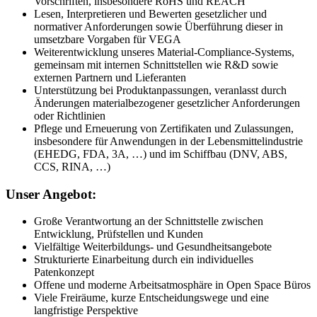
Vorschriften, insbesondere RoHS und REACH
Lesen, Interpretieren und Bewerten gesetzlicher und
normativer Anforderungen sowie Überführung dieser in
umsetzbare Vorgaben für VEGA
Weiterentwicklung unseres Material-Compliance-Systems,
gemeinsam mit internen Schnittstellen wie R&D sowie
externen Partnern und Lieferanten
Unterstützung bei Produktanpassungen, veranlasst durch
Änderungen materialbezogener gesetzlicher Anforderungen
oder Richtlinien
Pflege und Erneuerung von Zertifikaten und Zulassungen,
insbesondere für Anwendungen in der Lebensmittelindustrie
(EHEDG, FDA, 3A, …) und im Schiffbau (DNV, ABS,
CCS, RINA, …)
Unser Angebot:
Große Verantwortung an der Schnittstelle zwischen
Entwicklung, Prüfstellen und Kunden
Vielfältige Weiterbildungs- und Gesundheitsangebote
Strukturierte Einarbeitung durch ein individuelles
Patenkonzept
Offene und moderne Arbeitsatmosphäre in Open Space Büros
Viele Freiräume, kurze Entscheidungswege und eine
langfristige Perspektive