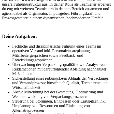
unsere Führungsstruktur aus. In deiner Rolle als Teamleiter arbeitest
du eng mit weiteren Teamleitern in deinem Bereich zusammen und
agierst dabei als Organisator, Impulsgeber, Führungskraft und
Prozessgestalter in einem dynamischen, hochmodernen Umfeld.
Deine Aufgaben:
Fachliche und disziplinarische Führung eines Teams im
operativen Versand inkl. Personaleinsatzplanung,
Mitarbeitergesprächen sowie Feedback- und
Entwicklungsgesprächen
Überwachung der Verpackungsqualität sowie Analyse von
Reklamationen mit darauffolgender Ableitung nachhaltiger
Maßnahmen
Sicherstellung eines reibungslosen Ablaufs der Verpackungs-
und Versandprozesse hinsichtlich Qualität, Termintreue und
Wirtschaftlichkeit
Aktive Mitwirkung bei der Gestaltung, Optimierung und
Weiterentwicklung von Verpackungsprozessen
Steuerung bei Störungen, Engpässen oder Lastspitzen inkl.
Umplanung von Ressourcen und Einleitung von
Alternativprozessen