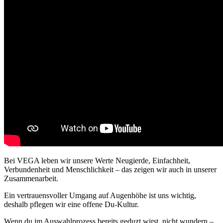
Bei VEGA leben wir unsere Werte Neugierde, Einfachheit,
Verbundenheit und Menschlichkeit – das zeigen wir auch in unserer
Zusammenarbeit.
Ein vertrauensvoller Umgang auf Augenhöhe ist uns wichtig,
deshalb pflegen wir eine offene Du-Kultur.
Wenn du im Auswahlprozess bereits geduzt wirst, nicht wundern –