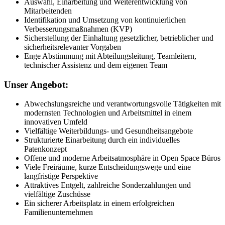
Auswahl, Einarbeitung und Weiterentwicklung von
Mitarbeitenden
Identifikation und Umsetzung von kontinuierlichen
Verbesserungsmaßnahmen (KVP)
Sicherstellung der Einhaltung gesetzlicher, betrieblicher und
sicherheitsrelevanter Vorgaben
Enge Abstimmung mit Abteilungsleitung, Teamleitern,
technischer Assistenz und dem eigenen Team
Unser Angebot:
Abwechslungsreiche und verantwortungsvolle Tätigkeiten mit
modernsten Technologien und Arbeitsmittel in einem
innovativen Umfeld
Vielfältige Weiterbildungs- und Gesundheitsangebote
Strukturierte Einarbeitung durch ein individuelles
Patenkonzept
Offene und moderne Arbeitsatmosphäre in Open Space Büros
Viele Freiräume, kurze Entscheidungswege und eine
langfristige Perspektive
Attraktives Entgelt, zahlreiche Sonderzahlungen und
vielfältige Zuschüsse
Ein sicherer Arbeitsplatz in einem erfolgreichen
Familienunternehmen