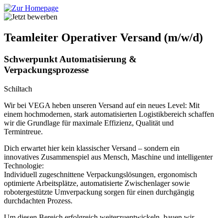
Teamleiter Operativer Versand (m/w/d)
Schwerpunkt Automatisierung &
Verpackungsprozesse
Schiltach
Wir bei VEGA heben unseren Versand auf ein neues Level: Mit
einem hochmodernen, stark automatisierten Logistikbereich schaffen
wir die Grundlage für maximale Effizienz, Qualität und
Termintreue.
Dich erwartet hier kein klassischer Versand – sondern ein
innovatives Zusammenspiel aus Mensch, Maschine und intelligenter
Technologie:
Individuell zugeschnittene Verpackungslösungen, ergonomisch
optimierte Arbeitsplätze, automatisierte Zwischenlager sowie
robotergestützte Umverpackung sorgen für einen durchgängig
durchdachten Prozess.
Um diesen Bereich erfolgreich weiterzuentwickeln, bauen wir