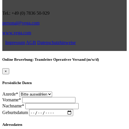
Tel.: +49 (0) 7836 50-929
personal@vega.com
www.vega.com
Impressum
AGB
Datenschutzhinweise
Online Bewerbung: Teamleiter Operativer Versand (m/w/d)
×
Persönliche Daten
Anrede*
Vorname*
Nachname*
Geburtsdatum
Adressdaten