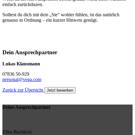
einfach zurückduzen.
Solltest du dich mit dem „Sie“ wohler fühlen, ist das natürlich
genauso in Ordnung – ein kurzer Hinweis genügt.
Dein Ansprechpartner
Lukas Klausmann
07836 50-929
personal@vega.com
Zurück zur Übersicht
Jetzt bewerben
Deine Ansprechpartner
Elina Buchholz