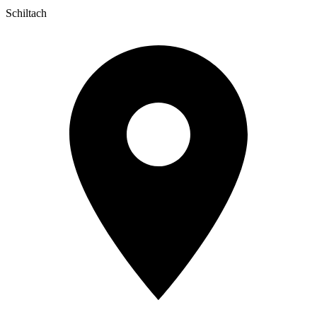
Schiltach