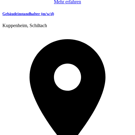
Mehr erfahren
Gebäudeinstandhalter (m/w/d)
Kuppenheim, Schiltach