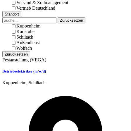
Versand & Zollmanagement
Vertrieb Deutschland
Standort
Zurücksetzen
Kuppenheim
Karlsruhe
Schiltach
Außendienst
Wolfach
Zurücksetzen
Festanstellung
(VEGA)
Betriebselektriker (m/w/d)
Kuppenheim, Schiltach