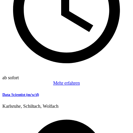
ab sofort
Mehr erfahren
Data Scientist (m/w/d)
Karlsruhe, Schiltach, Wolfach