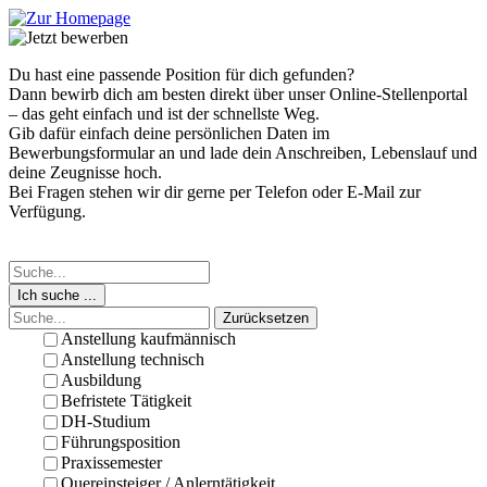
Du hast eine passende Position für dich gefunden?
Dann bewirb dich am besten direkt über unser Online-Stellenportal
– das geht einfach und ist der schnellste Weg.
Gib dafür einfach deine persönlichen Daten im
Bewerbungsformular an und lade dein Anschreiben, Lebenslauf und
deine Zeugnisse hoch.
Bei Fragen stehen wir dir gerne per Telefon oder E-Mail zur
Verfügung.
Ich suche ...
Zurücksetzen
Anstellung kaufmännisch
Anstellung technisch
Ausbildung
Befristete Tätigkeit
DH-Studium
Führungsposition
Praxissemester
Quereinsteiger / Anlerntätigkeit