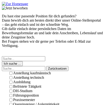
Du hast eine passende Position für dich gefunden?
Dann bewirb dich am besten direkt über unser Online-Stellenportal
– das geht einfach und ist der schnellste Weg.
Gib dafür einfach deine persönlichen Daten im
Bewerbungsformular an und lade dein Anschreiben, Lebenslauf und
deine Zeugnisse hoch.
Bei Fragen stehen wir dir gerne per Telefon oder E-Mail zur
Verfügung.
Ich suche ...
Zurücksetzen
Anstellung kaufmännisch
Anstellung technisch
Ausbildung
Befristete Tätigkeit
DH-Studium
Führungsposition
Praxissemester
Quereinsteiger / Anlerntätigkeit