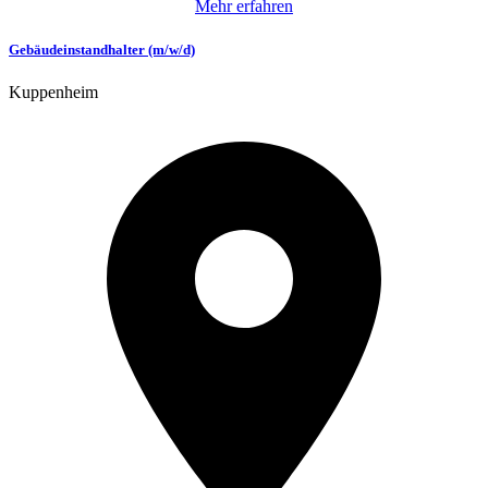
Mehr erfahren
Gebäudeinstandhalter (m/w/d)
Kuppenheim