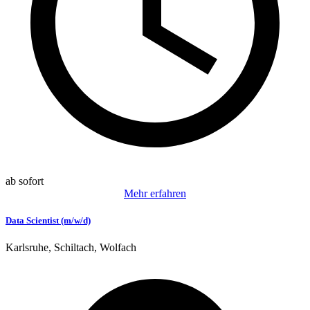
ab sofort
Mehr erfahren
Data Scientist (m/w/d)
Karlsruhe, Schiltach, Wolfach