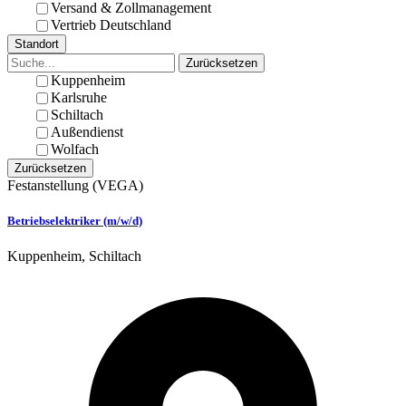
Versand & Zollmanagement
Vertrieb Deutschland
Standort
Zurücksetzen
Kuppenheim
Karlsruhe
Schiltach
Außendienst
Wolfach
Zurücksetzen
Festanstellung
(VEGA)
Betriebselektriker (m/w/d)
Kuppenheim, Schiltach