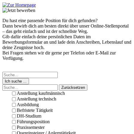
Du hast eine passende Position für dich gefunden?
Dann bewirb dich am besten direkt über unser Online-Stellenportal
– das geht einfach und ist der schnellste Weg.
Gib dafür einfach deine persönlichen Daten im
Bewerbungsformular an und lade dein Anschreiben, Lebenslauf und
deine Zeugnisse hoch.
Bei Fragen stehen wir dir gerne per Telefon oder E-Mail zur
Verfügung.
Ich suche ...
Zurücksetzen
Anstellung kaufmännisch
Anstellung technisch
Ausbildung
Befristete Tätigkeit
DH-Studium
Führungsposition
Praxissemester
Quereinsteiger / Anlerntätigkeit