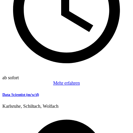
ab sofort
Mehr erfahren
Data Scientist (m/w/d)
Karlsruhe, Schiltach, Wolfach