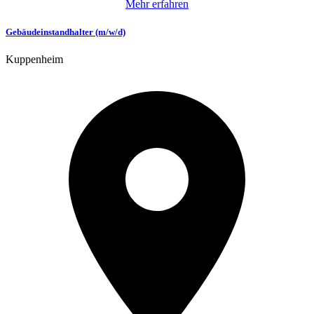
Mehr erfahren
Gebäudeinstandhalter (m/w/d)
Kuppenheim