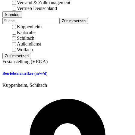
Versand & Zollmanagement
Vertrieb Deutschland
Standort
Zurücksetzen
Kuppenheim
Karlsruhe
Schiltach
Außendienst
Wolfach
Zurücksetzen
Festanstellung
(VEGA)
Betriebselektriker (m/w/d)
Kuppenheim, Schiltach