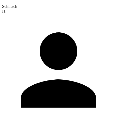
Schiltach
IT