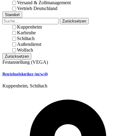
Versand & Zollmanagement
Vertrieb Deutschland
Standort
Zurücksetzen
Kuppenheim
Karlsruhe
Schiltach
Außendienst
Wolfach
Zurücksetzen
Festanstellung
(VEGA)
Betriebselektriker (m/w/d)
Kuppenheim, Schiltach