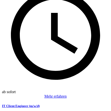
ab sofort
Mehr erfahren
IT Client Engineer (m/w/d)