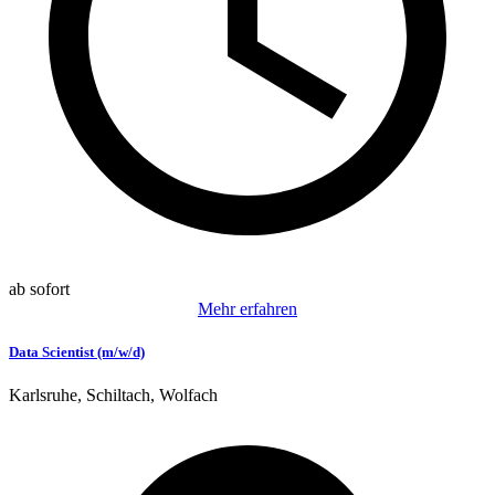
ab sofort
Mehr erfahren
Data Scientist (m/w/d)
Karlsruhe, Schiltach, Wolfach