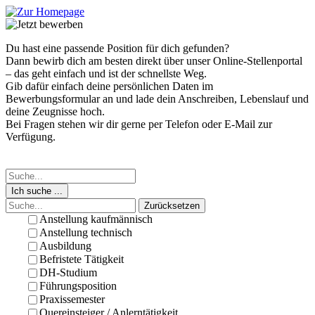
Du hast eine passende Position für dich gefunden?
Dann bewirb dich am besten direkt über unser Online-Stellenportal
– das geht einfach und ist der schnellste Weg.
Gib dafür einfach deine persönlichen Daten im
Bewerbungsformular an und lade dein Anschreiben, Lebenslauf und
deine Zeugnisse hoch.
Bei Fragen stehen wir dir gerne per Telefon oder E-Mail zur
Verfügung.
Ich suche ...
Zurücksetzen
Anstellung kaufmännisch
Anstellung technisch
Ausbildung
Befristete Tätigkeit
DH-Studium
Führungsposition
Praxissemester
Quereinsteiger / Anlerntätigkeit