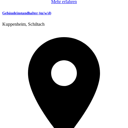
Mehr erfahren
Gebäudeinstandhalter (m/w/d)
Kuppenheim, Schiltach