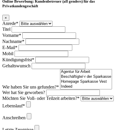
Online Bewerbung: Kundenbetreuer (all genders) für das
Privatkundengeschäft
×
Anrede*
Titel
Vorname*
Nachname*
E-Mail*
Mobil
Kündigungsfrist*
Gehaltswunsch
Wie haben Sie uns gefunden?*
Wer hat Sie geworben?
Möchten Sie Voll- oder Teilzeit arbeiten?*
Lebenslauf*
Anschreiben
Letzte Zeugnisse