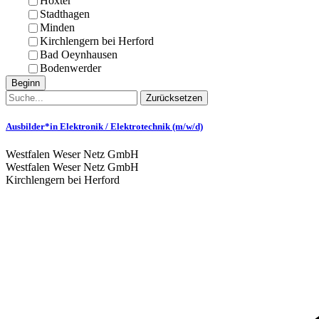
Höxter
Stadthagen
Minden
Kirchlengern bei Herford
Bad Oeynhausen
Bodenwerder
Beginn
Zurücksetzen
Ausbilder*in Elektronik / Elektrotechnik (m/w/d)
Westfalen Weser Netz GmbH
Westfalen Weser Netz GmbH
Kirchlengern bei Herford