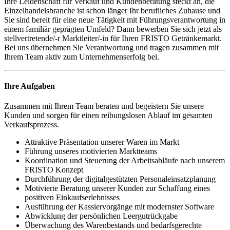
Ihre Leidenschaft für Verkauf und Kundenberatung steckt an, die
Einzelhandelsbranche ist schon länger Ihr berufliches Zuhause und
Sie sind bereit für eine neue Tätigkeit mit Führungsverantwortung in
einem familiär geprägten Umfeld? Dann bewerben Sie sich jetzt als
stellvertretende/-r Marktleiter/-in für Ihren FRISTO Getränkemarkt.
Bei uns übernehmen Sie Verantwortung und tragen zusammen mit
Ihrem Team aktiv zum Unternehmenserfolg bei.
Ihre Aufgaben
Zusammen mit Ihrem Team beraten und begeistern Sie unsere
Kunden und sorgen für einen reibungslosen Ablauf im gesamten
Verkaufsprozess.
Attraktive Präsentation unserer Waren im Markt
Führung unseres motivierten Marktteams
Koordination und Steuerung der Arbeitsabläufe nach unserem
FRISTO Konzept
Durchführung der digitalgestützten Personaleinsatzplanung
Motivierte Beratung unserer Kunden zur Schaffung eines
positiven Einkaufserlebnisses
Ausführung der Kassiervorgänge mit modernster Software
Abwicklung der persönlichen Leergutrückgabe
Überwachung des Warenbestands und bedarfsgerechte