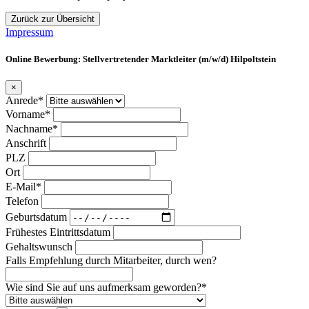
Zurück zur Übersicht
Impressum
Online Bewerbung: Stellvertretender Marktleiter (m/w/d) Hilpoltstein
×
Anrede*
Vorname*
Nachname*
Anschrift
PLZ
Ort
E-Mail*
Telefon
Geburtsdatum
Frühestes Eintrittsdatum
Gehaltswunsch
Falls Empfehlung durch Mitarbeiter, durch wen?
Wie sind Sie auf uns aufmerksam geworden?*