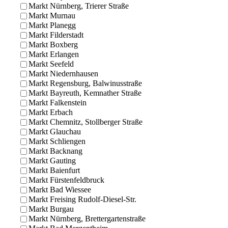
Markt Nürnberg, Trierer Straße
Markt Murnau
Markt Planegg
Markt Filderstadt
Markt Boxberg
Markt Erlangen
Markt Seefeld
Markt Niedernhausen
Markt Regensburg, Balwinusstraße
Markt Bayreuth, Kemnather Straße
Markt Falkenstein
Markt Erbach
Markt Chemnitz, Stollberger Straße
Markt Glauchau
Markt Schliengen
Markt Backnang
Markt Gauting
Markt Baienfurt
Markt Fürstenfeldbruck
Markt Bad Wiessee
Markt Freising Rudolf-Diesel-Str.
Markt Burgau
Markt Nürnberg, Brettergartenstraße