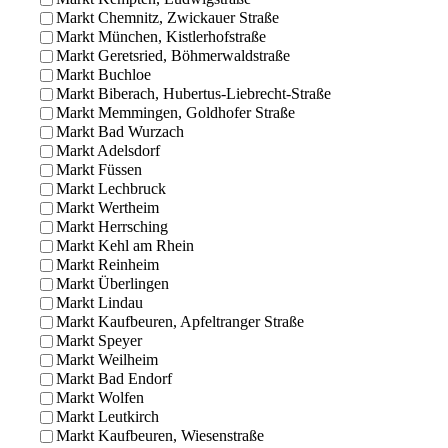
Markt Chemnitz, Zwickauer Straße
Markt München, Kistlerhofstraße
Markt Geretsried, Böhmerwaldstraße
Markt Buchloe
Markt Biberach, Hubertus-Liebrecht-Straße
Markt Memmingen, Goldhofer Straße
Markt Bad Wurzach
Markt Adelsdorf
Markt Füssen
Markt Lechbruck
Markt Wertheim
Markt Herrsching
Markt Kehl am Rhein
Markt Reinheim
Markt Überlingen
Markt Lindau
Markt Kaufbeuren, Apfeltranger Straße
Markt Speyer
Markt Weilheim
Markt Bad Endorf
Markt Wolfen
Markt Leutkirch
Markt Kaufbeuren, Wiesenstraße