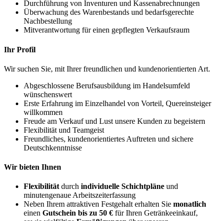
Durchführung von Inventuren und Kassenabrechnungen
Überwachung des Warenbestands und bedarfsgerechte
Nachbestellung
Mitverantwortung für einen gepflegten Verkaufsraum
Ihr Profil
Wir suchen Sie, mit Ihrer freundlichen und kundenorientierten Art.
Abgeschlossene Berufsausbildung im Handelsumfeld
wünschenswert
Erste Erfahrung im Einzelhandel von Vorteil, Quereinsteiger
willkommen
Freude am Verkauf und Lust unsere Kunden zu begeistern
Flexibilität und Teamgeist
Freundliches, kundenorientiertes Auftreten und sichere
Deutschkenntnisse
Wir bieten Ihnen
Flexibilität
durch
individuelle Schichtpläne
und
minutengenaue Arbeitszeiterfassung
Neben Ihrem attraktiven Festgehalt erhalten Sie
monatlich
einen
Gutschein bis zu 50 €
für Ihren Getränkeeinkauf,