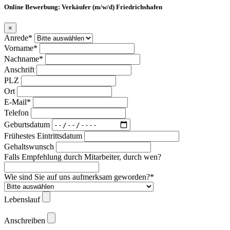
Online Bewerbung: Verkäufer (m/w/d) Friedrichshafen
×
Anrede*
Vorname*
Nachname*
Anschrift
PLZ
Ort
E-Mail*
Telefon
Geburtsdatum
Frühestes Eintrittsdatum
Gehaltswunsch
Falls Empfehlung durch Mitarbeiter, durch wen?
Wie sind Sie auf uns aufmerksam geworden?*
Lebenslauf
Anschreiben