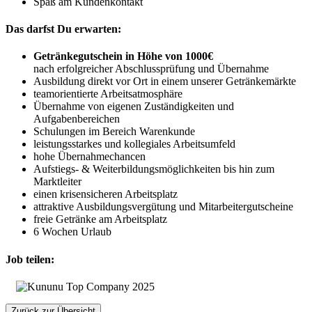
Spaß am Kundenkontakt
Das darfst Du erwarten:
Getränkegutschein in Höhe von 1000€
nach erfolgreicher Abschlussprüfung und Übernahme
Ausbildung direkt vor Ort in einem unserer Getränkemärkte
teamorientierte Arbeitsatmosphäre
Übernahme von eigenen Zuständigkeiten und
Aufgabenbereichen
Schulungen im Bereich Warenkunde
leistungsstarkes und kollegiales Arbeitsumfeld
hohe Übernahmechancen
Aufstiegs- & Weiterbildungsmöglichkeiten bis hin zum
Marktleiter
einen krisensicheren Arbeitsplatz
attraktive Ausbildungsvergütung und Mitarbeitergutscheine
freie Getränke am Arbeitsplatz
6 Wochen Urlaub
Job teilen:
Zurück zur Übersicht