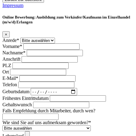
Impressum
Online Bewerbung: Ausbildung zum Verkäufer/Kaufmann im Einzelhandel
(m/w/d) Erlangen
×
Anrede*
Vorname*
Nachname*
Anschrift
PLZ
Ort
E-Mail*
Telefon
Geburtsdatum
Frühestes Eintrittsdatum
Gehaltswunsch
Falls Empfehlung durch Mitarbeiter, durch wen?
Wie sind Sie auf uns aufmerksam geworden?*
Lebenslauf