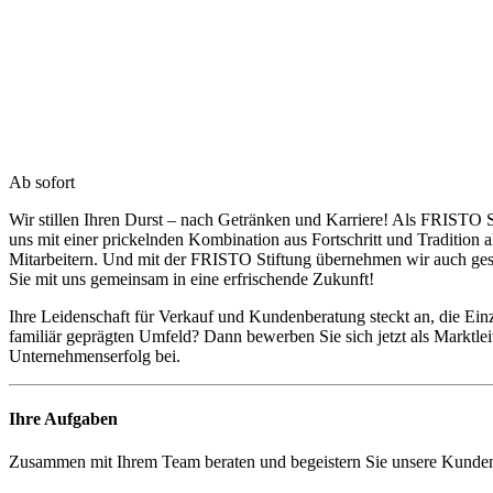
Ab sofort
Wir stillen Ihren Durst – nach Getränken und Karriere! Als FRISTO S
uns mit einer prickelnden Kombination aus Fortschritt und Tradition
Mitarbeitern. Und mit der FRISTO Stiftung übernehmen wir auch g
Sie mit uns gemeinsam in eine erfrischende Zukunft!
Ihre Leidenschaft für Verkauf und Kundenberatung steckt an, die Einz
familiär geprägten Umfeld? Dann bewerben Sie sich jetzt als Markt
Unternehmenserfolg bei.
Ihre Aufgaben
Zusammen mit Ihrem Team beraten und begeistern Sie unsere Kunden 