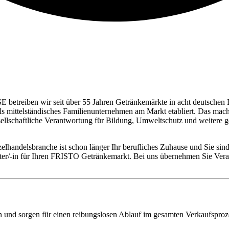
E betreiben wir seit über 55 Jahren Getränkemärkte in acht deutschen 
 als mittelständisches Familienunternehmen am Markt etabliert. Das ma
esellschaftliche Verantwortung für Bildung, Umweltschutz und weite
elhandelsbranche ist schon länger Ihr berufliches Zuhause und Sie sind
leiter/-in für Ihren FRISTO Getränkemarkt. Bei uns übernehmen Sie V
und sorgen für einen reibungslosen Ablauf im gesamten Verkaufsproz