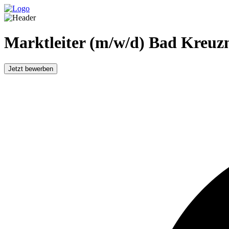
Marktleiter (m/w/d) Bad Kreuz
Jetzt bewerben