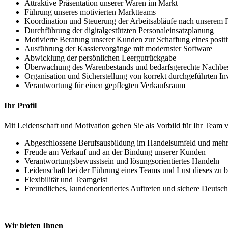
Attraktive Präsentation unserer Waren im Markt
Führung unseres motivierten Marktteams
Koordination und Steuerung der Arbeitsabläufe nach unsere
Durchführung der digitalgestützten Personaleinsatzplanung
Motivierte Beratung unserer Kunden zur Schaffung eines positi
Ausführung der Kassiervorgänge mit modernster Software
Abwicklung der persönlichen Leergutrückgabe
Überwachung des Warenbestands und bedarfsgerechte Nachbes
Organisation und Sicherstellung von korrekt durchgeführten 
Verantwortung für einen gepflegten Verkaufsraum
Ihr Profil
Mit Leidenschaft und Motivation gehen Sie als Vorbild für Ihr Team 
Abgeschlossene Berufsausbildung im Handelsumfeld und mehrj
Freude am Verkauf und an der Bindung unserer Kunden
Verantwortungsbewusstsein und lösungsorientiertes Handeln
Leidenschaft bei der Führung eines Teams und Lust dieses zu b
Flexibilität und Teamgeist
Freundliches, kundenorientiertes Auftreten und sichere Deutsc
Wir bieten Ihnen