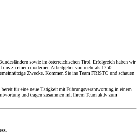
Bundesländern sowie im österreichischen Tirol. Erfolgreich haben wir
cht uns zu einem modernen Arbeitgeber von mehr als 1750
re gemeinnützige Zwecke. Kommen Sie ins Team FRISTO und schauen
 bereit für eine neue Tätigkeit mit Führungsverantwortung in einem
erantwortung und tragen zusammen mit Ihrem Team aktiv zum
ess.