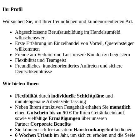
Ihr Profil
Wir suchen Sie, mit Ihrer freundlichen und kundenorientierten Art.
Abgeschlossene Berufsausbildung im Handelsumfeld
wünschenswert
Erste Erfahrung im Einzelhandel von Vorteil, Quereinsteiger
willkommen
Freude am Verkauf und Lust unsere Kunden zu begeistern
Flexibilität und Teamgeist
Freundliches, kundenorientiertes Auftreten und sichere
Deutschkenntnisse
Wir bieten Ihnen
Flexibilität
durch
individuelle Schichtpläne
und
minutengenaue Arbeitszeiterfassung
Neben Ihrem attraktiven Festgehalt erhalten Sie
monatlich
einen
Gutschein bis zu 50 €
für Ihren Getränkeeinkauf,
sowie vielfältige
Ermäßigungen
über unseren
Partner
Corporate Benefits
Sie können sich
frei
aus dem
Haustrunkangebot
bedienen
6 Wochen Urlaub
im Jahr, um sich zu erholen und die Seele