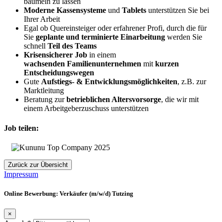
baumeln zu lassen
Moderne Kassensysteme
und
Tablets
unterstützen Sie bei
Ihrer Arbeit
Egal ob Quereinsteiger oder erfahrener Profi, durch die für
Sie
geplante und terminierte Einarbeitung
werden Sie
schnell
Teil des Teams
Krisensicherer Job
in einem
wachsenden
Familienunternehmen
mit
kurzen
Entscheidungswegen
Gute
Aufstiegs- & Entwicklungsmöglichkeiten
, z.B. zur
Marktleitung
Beratung zur
betrieblichen Altersvorsorge
, die wir mit
einem Arbeitgeberzuschuss unterstützen
Job teilen:
Zurück zur Übersicht
Impressum
Online Bewerbung: Verkäufer (m/w/d) Tutzing
×