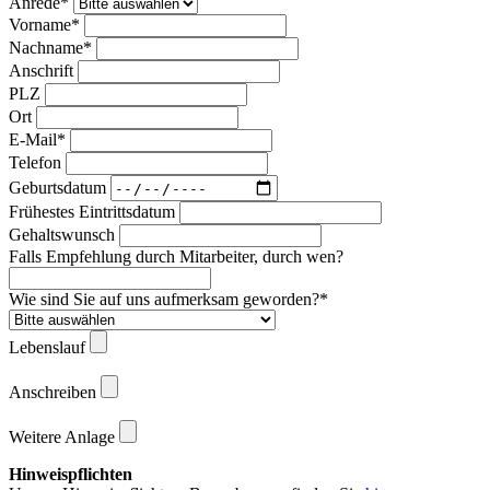
Anrede*
Vorname*
Nachname*
Anschrift
PLZ
Ort
E-Mail*
Telefon
Geburtsdatum
Frühestes Eintrittsdatum
Gehaltswunsch
Falls Empfehlung durch Mitarbeiter, durch wen?
Wie sind Sie auf uns aufmerksam geworden?*
Lebenslauf
Anschreiben
Weitere Anlage
Hinweispflichten