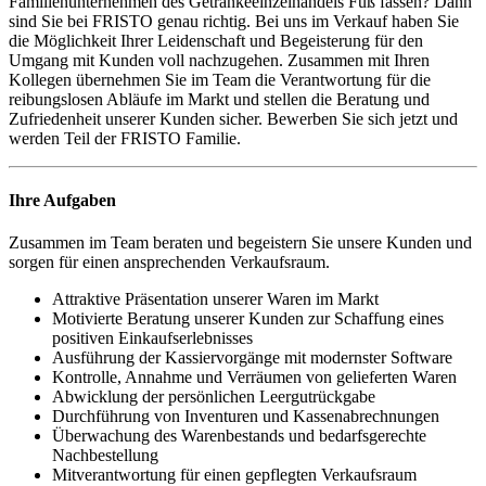
Familienunternehmen des Getränkeeinzelhandels Fuß fassen? Dann
sind Sie bei FRISTO genau richtig. Bei uns im Verkauf haben Sie
die Möglichkeit Ihrer Leidenschaft und Begeisterung für den
Umgang mit Kunden voll nachzugehen. Zusammen mit Ihren
Kollegen übernehmen Sie im Team die Verantwortung für die
reibungslosen Abläufe im Markt und stellen die Beratung und
Zufriedenheit unserer Kunden sicher. Bewerben Sie sich jetzt und
werden Teil der FRISTO Familie.
Ihre Aufgaben
Zusammen im Team beraten und begeistern Sie unsere Kunden und
sorgen für einen ansprechenden Verkaufsraum.
Attraktive Präsentation unserer Waren im Markt
Motivierte Beratung unserer Kunden zur Schaffung eines
positiven Einkaufserlebnisses
Ausführung der Kassiervorgänge mit modernster Software
Kontrolle, Annahme und Verräumen von gelieferten Waren
Abwicklung der persönlichen Leergutrückgabe
Durchführung von Inventuren und Kassenabrechnungen
Überwachung des Warenbestands und bedarfsgerechte
Nachbestellung
Mitverantwortung für einen gepflegten Verkaufsraum