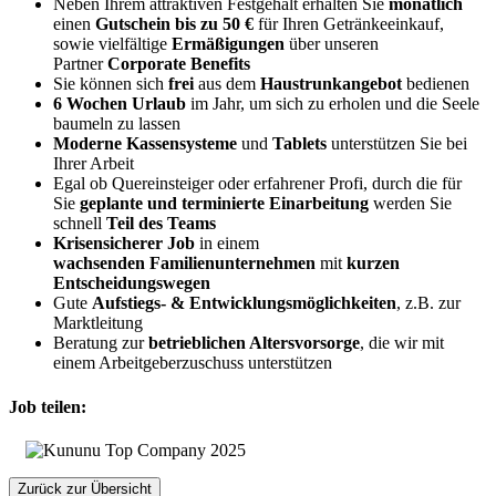
Neben Ihrem attraktiven Festgehalt erhalten Sie
monatlich
einen
Gutschein bis zu 50 €
für Ihren Getränkeeinkauf,
sowie vielfältige
Ermäßigungen
über unseren
Partner
Corporate Benefits
Sie können sich
frei
aus dem
Haustrunkangebot
bedienen
6 Wochen Urlaub
im Jahr, um sich zu erholen und die Seele
baumeln zu lassen
Moderne Kassensysteme
und
Tablets
unterstützen Sie bei
Ihrer Arbeit
Egal ob Quereinsteiger oder erfahrener Profi, durch die für
Sie
geplante und terminierte Einarbeitung
werden Sie
schnell
Teil des Teams
Krisensicherer Job
in einem
wachsenden
Familienunternehmen
mit
kurzen
Entscheidungswegen
Gute
Aufstiegs- & Entwicklungsmöglichkeiten
, z.B. zur
Marktleitung
Beratung zur
betrieblichen Altersvorsorge
, die wir mit
einem Arbeitgeberzuschuss unterstützen
Job teilen:
Zurück zur Übersicht