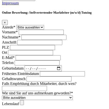
Impressum
Online Bewerbung: Stellvertretender Marktleiter (m/w/d) Tutzing
×
Anrede*
Vorname*
Nachname*
Anschrift
PLZ
Ort
E-Mail*
Telefon
Geburtsdatum
Frühestes Eintrittsdatum
Gehaltswunsch
Falls Empfehlung durch Mitarbeiter, durch wen?
Wie sind Sie auf uns aufmerksam geworden?*
Lebenslauf