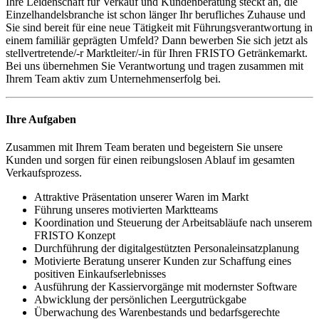
Ihre Leidenschaft für Verkauf und Kundenberatung steckt an, die
Einzelhandelsbranche ist schon länger Ihr berufliches Zuhause und
Sie sind bereit für eine neue Tätigkeit mit Führungsverantwortung in
einem familiär geprägten Umfeld? Dann bewerben Sie sich jetzt als
stellvertretende/-r Marktleiter/-in für Ihren FRISTO Getränkemarkt.
Bei uns übernehmen Sie Verantwortung und tragen zusammen mit
Ihrem Team aktiv zum Unternehmenserfolg bei.
Ihre Aufgaben
Zusammen mit Ihrem Team beraten und begeistern Sie unsere
Kunden und sorgen für einen reibungslosen Ablauf im gesamten
Verkaufsprozess.
Attraktive Präsentation unserer Waren im Markt
Führung unseres motivierten Marktteams
Koordination und Steuerung der Arbeitsabläufe nach unserem
FRISTO Konzept
Durchführung der digitalgestützten Personaleinsatzplanung
Motivierte Beratung unserer Kunden zur Schaffung eines
positiven Einkaufserlebnisses
Ausführung der Kassiervorgänge mit modernster Software
Abwicklung der persönlichen Leergutrückgabe
Überwachung des Warenbestands und bedarfsgerechte