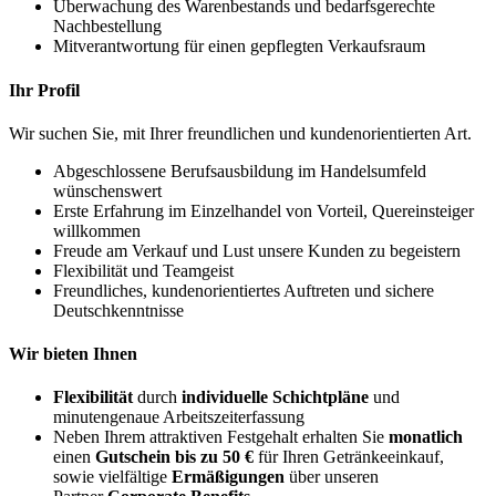
Überwachung des Warenbestands und bedarfsgerechte
Nachbestellung
Mitverantwortung für einen gepflegten Verkaufsraum
Ihr Profil
Wir suchen Sie, mit Ihrer freundlichen und kundenorientierten Art.
Abgeschlossene Berufsausbildung im Handelsumfeld
wünschenswert
Erste Erfahrung im Einzelhandel von Vorteil, Quereinsteiger
willkommen
Freude am Verkauf und Lust unsere Kunden zu begeistern
Flexibilität und Teamgeist
Freundliches, kundenorientiertes Auftreten und sichere
Deutschkenntnisse
Wir bieten Ihnen
Flexibilität
durch
individuelle Schichtpläne
und
minutengenaue Arbeitszeiterfassung
Neben Ihrem attraktiven Festgehalt erhalten Sie
monatlich
einen
Gutschein bis zu 50 €
für Ihren Getränkeeinkauf,
sowie vielfältige
Ermäßigungen
über unseren