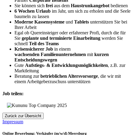
Partner
Corporate Benefits
Sie können sich
frei
aus dem
Haustrunkangebot
bedienen
6 Wochen Urlaub
im Jahr, um sich zu erholen und die Seele
baumeln zu lassen
Moderne Kassensysteme
und
Tablets
unterstützen Sie bei
Ihrer Arbeit
Egal ob Quereinsteiger oder erfahrener Profi, durch die für
Sie
geplante und terminierte Einarbeitung
werden Sie
schnell
Teil des Teams
Krisensicherer Job
in einem
wachsenden
Familienunternehmen
mit
kurzen
Entscheidungswegen
Gute
Aufstiegs- & Entwicklungsmöglichkeiten
, z.B. zur
Marktleitung
Beratung zur
betrieblichen Altersvorsorge
, die wir mit
einem Arbeitgeberzuschuss unterstützen
Job teilen:
Zurück zur Übersicht
Impressum
Online Bewerbung: Verkäufer (m/w/d) Meersburg