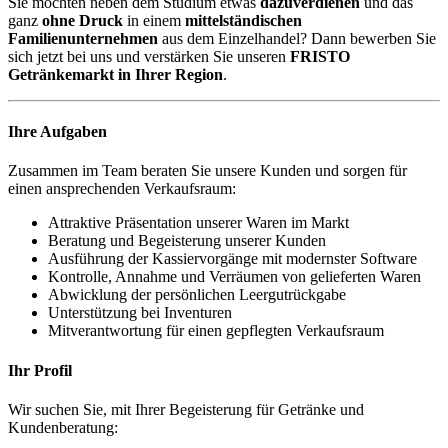
Sie möchten neben dem Studium etwas
dazuverdienen
und das
ganz
ohne Druck
in einem
mittelständischen
Familienunternehmen
aus dem Einzelhandel? Dann bewerben Sie
sich jetzt bei uns und verstärken Sie unseren
FRISTO
Getränkemarkt in Ihrer Region
.
Ihre Aufgaben
Zusammen im Team beraten Sie unsere Kunden und sorgen für
einen ansprechenden Verkaufsraum:
Attraktive Präsentation unserer Waren im Markt
Beratung und Begeisterung unserer Kunden
Ausführung der Kassiervorgänge mit modernster Software
Kontrolle, Annahme und Verräumen von gelieferten Waren
Abwicklung der persönlichen Leergutrückgabe
Unterstützung bei Inventuren
Mitverantwortung für einen gepflegten Verkaufsraum
Ihr Profil
Wir suchen Sie, mit Ihrer Begeisterung für Getränke und
Kundenberatung: