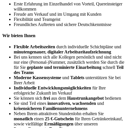
Erste Erfahrung im Einzelhandel von Vorteil, Quereinsteiger
willkommen
Freude am Verkauf und im Umgang mit Kunden
Flexibilität und Teamgeist
Freundliches Auftreten und sichere Deutschkenntnisse
Wir bieten Ihnen
Flexible Arbeitszeiten
durch individuelle Schichtpläne und
minutengenauer, digitaler Arbeitszeitaufzeichnung
Bei uns kennen sich alle Kollegen persönlich und sind nicht
nur eine (Personal-)Nummer, zusätzlich werden Sie durch die
für Sie
geplante und terminierte Einarbeitung
schnell
Teil
des Teams
Moderne Kassensysteme
und
Tablets
unterstützen Sie bei
Ihrer Arbeit
Individuelle Entwicklungsmöglichkeiten
für Ihre
erfolgreiche Zukunft im Verkauf
Sie können sich
frei
aus dem
Haustrunkangebot
bedienen
Sie sind Teil eines
innovativen, wachsenden
und
krisensicheren Familienunternehmens
Neben Ihrem attraktiven Stundenlohn erhalten Sie
monatlich
einen
25 €-Gutschein
für Ihren Getränkeeinkauf,
sowie vielfältige
Ermäßigungen
über unseren