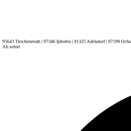
95643 Tirschenreuth | 97346 Iphofen | 91325 Adelsdorf | 97199 Ochs
Ab sofort