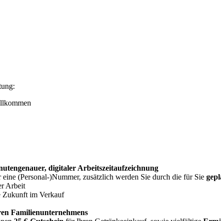
tung:
willkommen
nutengenauer, digitaler Arbeitszeitaufzeichnung
r eine (Personal-)Nummer, zusätzlich werden Sie durch die für Sie
gepl
er Arbeit
he Zukunft im Verkauf
eren Familienunternehmens