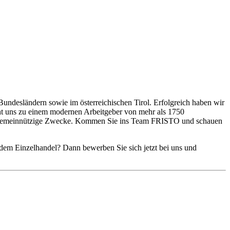
Bundesländern sowie im österreichischen Tirol. Erfolgreich haben wir
cht uns zu einem modernen Arbeitgeber von mehr als 1750
re gemeinnützige Zwecke. Kommen Sie ins Team FRISTO und schauen
dem Einzelhandel? Dann bewerben Sie sich jetzt bei uns und