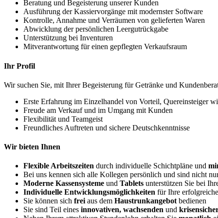
Beratung und Begeisterung unserer Kunden
Ausführung der Kassiervorgänge mit modernster Software
Kontrolle, Annahme und Verräumen von gelieferten Waren
Abwicklung der persönlichen Leergutrückgabe
Unterstützung bei Inventuren
Mitverantwortung für einen gepflegten Verkaufsraum
Ihr Profil
Wir suchen Sie, mit Ihrer Begeisterung für Getränke und Kundenbera
Erste Erfahrung im Einzelhandel von Vorteil, Quereinsteiger 
Freude am Verkauf und im Umgang mit Kunden
Flexibilität und Teamgeist
Freundliches Auftreten und sichere Deutschkenntnisse
Wir bieten Ihnen
Flexible Arbeitszeiten
durch individuelle Schichtpläne und
mi
Bei uns kennen sich alle Kollegen persönlich und sind nicht nu
Moderne Kassensysteme
und
Tablets
unterstützen Sie bei Ihr
Individuelle Entwicklungsmöglichkeiten
für Ihre erfolgreic
Sie können sich
frei
aus dem
Haustrunkangebot
bedienen
Sie sind Teil eines
innovativen, wachsenden
und
krisensich