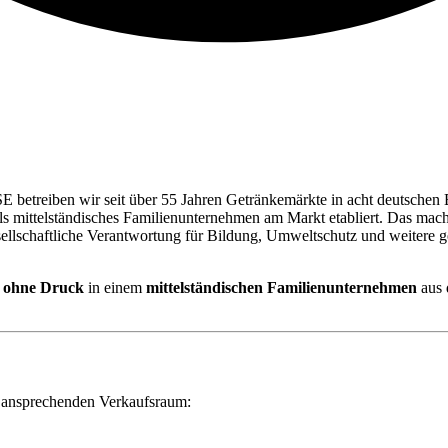
E betreiben wir seit über 55 Jahren Getränkemärkte in acht deutschen 
 als mittelständisches Familienunternehmen am Markt etabliert. Das ma
esellschaftliche Verantwortung für Bildung, Umweltschutz und weite
z
ohne Druck
in einem
mittelständischen Familienunternehmen
aus 
 ansprechenden Verkaufsraum: