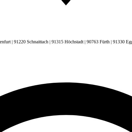
enfurt | 91220 Schnaittach | 91315 Höchstadt | 90763 Fürth | 91330 E