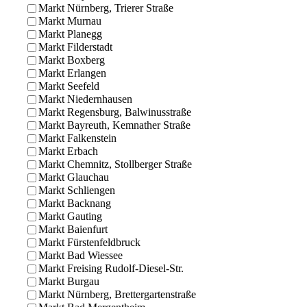
Markt Nürnberg, Trierer Straße
Markt Murnau
Markt Planegg
Markt Filderstadt
Markt Boxberg
Markt Erlangen
Markt Seefeld
Markt Niedernhausen
Markt Regensburg, Balwinusstraße
Markt Bayreuth, Kemnather Straße
Markt Falkenstein
Markt Erbach
Markt Chemnitz, Stollberger Straße
Markt Glauchau
Markt Schliengen
Markt Backnang
Markt Gauting
Markt Baienfurt
Markt Fürstenfeldbruck
Markt Bad Wiessee
Markt Freising Rudolf-Diesel-Str.
Markt Burgau
Markt Nürnberg, Brettergartenstraße