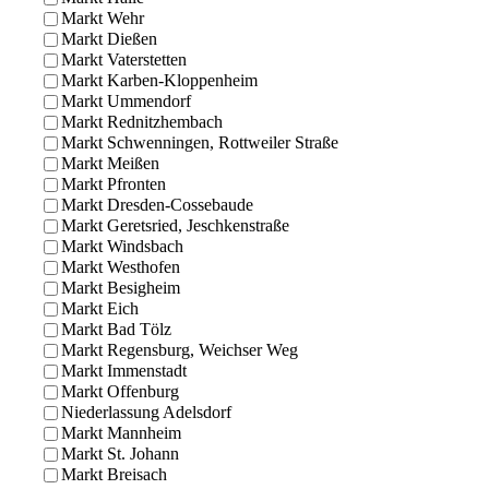
Markt Wehr
Markt Dießen
Markt Vaterstetten
Markt Karben-Kloppenheim
Markt Ummendorf
Markt Rednitzhembach
Markt Schwenningen, Rottweiler Straße
Markt Meißen
Markt Pfronten
Markt Dresden-Cossebaude
Markt Geretsried, Jeschkenstraße
Markt Windsbach
Markt Westhofen
Markt Besigheim
Markt Eich
Markt Bad Tölz
Markt Regensburg, Weichser Weg
Markt Immenstadt
Markt Offenburg
Niederlassung Adelsdorf
Markt Mannheim
Markt St. Johann
Markt Breisach