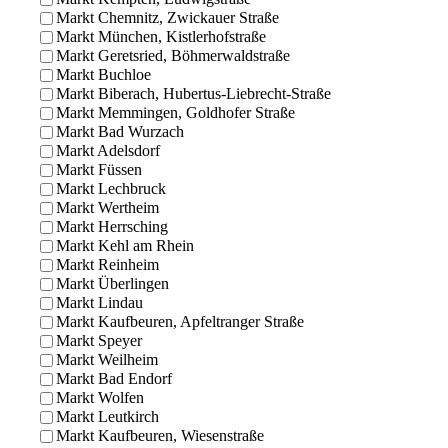
Markt Chemnitz, Zwickauer Straße
Markt München, Kistlerhofstraße
Markt Geretsried, Böhmerwaldstraße
Markt Buchloe
Markt Biberach, Hubertus-Liebrecht-Straße
Markt Memmingen, Goldhofer Straße
Markt Bad Wurzach
Markt Adelsdorf
Markt Füssen
Markt Lechbruck
Markt Wertheim
Markt Herrsching
Markt Kehl am Rhein
Markt Reinheim
Markt Überlingen
Markt Lindau
Markt Kaufbeuren, Apfeltranger Straße
Markt Speyer
Markt Weilheim
Markt Bad Endorf
Markt Wolfen
Markt Leutkirch
Markt Kaufbeuren, Wiesenstraße