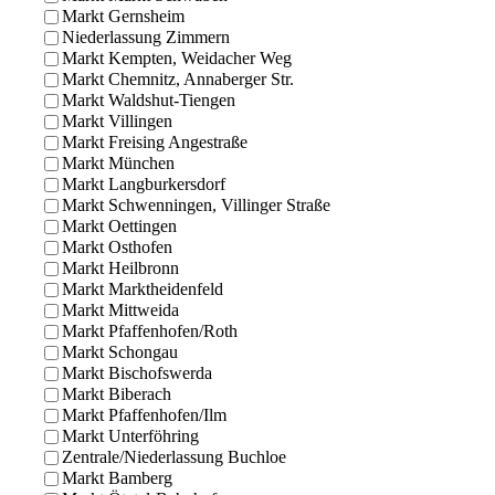
Markt Gernsheim
Niederlassung Zimmern
Markt Kempten, Weidacher Weg
Markt Chemnitz, Annaberger Str.
Markt Waldshut-Tiengen
Markt Villingen
Markt Freising Angestraße
Markt München
Markt Langburkersdorf
Markt Schwenningen, Villinger Straße
Markt Oettingen
Markt Osthofen
Markt Heilbronn
Markt Marktheidenfeld
Markt Mittweida
Markt Pfaffenhofen/Roth
Markt Schongau
Markt Bischofswerda
Markt Biberach
Markt Pfaffenhofen/Ilm
Markt Unterföhring
Zentrale/Niederlassung Buchloe
Markt Bamberg