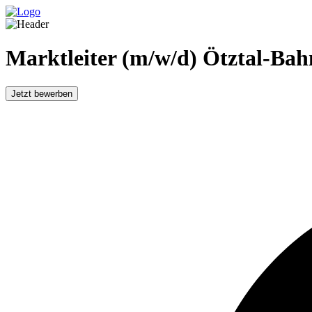
Marktleiter (m/w/d) Ötztal-Bah
Jetzt bewerben