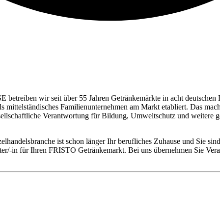
E betreiben wir seit über 55 Jahren Getränkemärkte in acht deutschen 
 als mittelständisches Familienunternehmen am Markt etabliert. Das ma
esellschaftliche Verantwortung für Bildung, Umweltschutz und weite
elhandelsbranche ist schon länger Ihr berufliches Zuhause und Sie sind
leiter/-in für Ihren FRISTO Getränkemarkt. Bei uns übernehmen Sie V