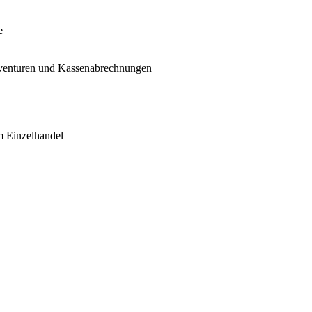
e
Inventuren und Kassenabrechnungen
m Einzelhandel