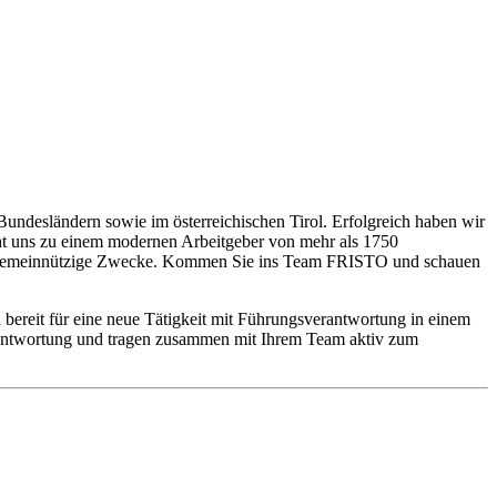
Bundesländern sowie im österreichischen Tirol. Erfolgreich haben wir
cht uns zu einem modernen Arbeitgeber von mehr als 1750
re gemeinnützige Zwecke. Kommen Sie ins Team FRISTO und schauen
 bereit für eine neue Tätigkeit mit Führungsverantwortung in einem
erantwortung und tragen zusammen mit Ihrem Team aktiv zum