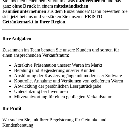
Sie möchten neben dem Studium etwas
dazuverdienen
und das
ganz
ohne Druck
in einem
mittelständischen
Familienunternehmen
aus dem Einzelhandel? Dann bewerben Sie
sich jetzt bei uns und verstärken Sie unseren
FRISTO
Getränkemarkt in Ihrer Region
.
Ihre Aufgaben
Zusammen im Team beraten Sie unsere Kunden und sorgen für
einen ansprechenden Verkaufsraum:
Attraktive Präsentation unserer Waren im Markt
Beratung und Begeisterung unserer Kunden
Ausführung der Kassiervorgänge mit modernster Software
Kontrolle, Annahme und Verräumen von gelieferten Waren
Abwicklung der persönlichen Leergutrückgabe
Unterstützung bei Inventuren
Mitverantwortung für einen gepflegten Verkaufsraum
Ihr Profil
Wir suchen Sie, mit Ihrer Begeisterung für Getränke und
Kundenberatung: