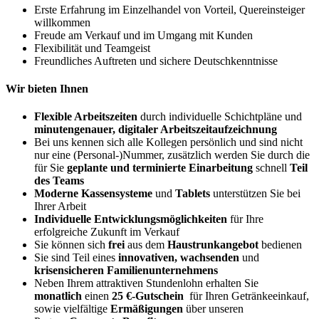
Erste Erfahrung im Einzelhandel von Vorteil, Quereinsteiger
willkommen
Freude am Verkauf und im Umgang mit Kunden
Flexibilität und Teamgeist
Freundliches Auftreten und sichere Deutschkenntnisse
Wir bieten Ihnen
Flexible Arbeitszeiten
durch individuelle Schichtpläne und
minutengenauer, digitaler Arbeitszeitaufzeichnung
Bei uns kennen sich alle Kollegen persönlich und sind nicht
nur eine (Personal-)Nummer, zusätzlich werden Sie durch die
für Sie
geplante und terminierte Einarbeitung
schnell
Teil
des Teams
Moderne Kassensysteme
und
Tablets
unterstützen Sie bei
Ihrer Arbeit
Individuelle Entwicklungsmöglichkeiten
für Ihre
erfolgreiche Zukunft im Verkauf
Sie können sich
frei
aus dem
Haustrunkangebot
bedienen
Sie sind Teil eines
innovativen, wachsenden
und
krisensicheren Familienunternehmens
Neben Ihrem attraktiven Stundenlohn erhalten Sie
monatlich
einen
25 €-Gutschein
für Ihren Getränkeeinkauf,
sowie vielfältige
Ermäßigungen
über unseren