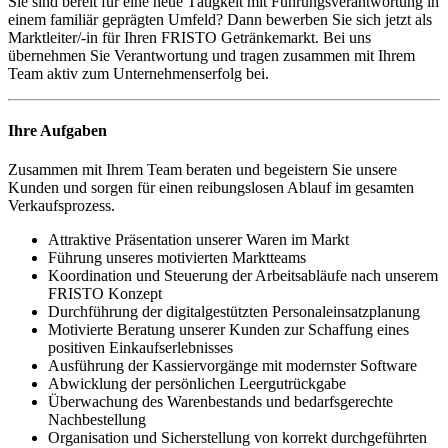
Sie sind bereit für eine neue Tätigkeit mit Führungsverantwortung in
einem familiär geprägten Umfeld? Dann bewerben Sie sich jetzt als
Marktleiter/-in für Ihren FRISTO Getränkemarkt. Bei uns
übernehmen Sie Verantwortung und tragen zusammen mit Ihrem
Team aktiv zum Unternehmenserfolg bei.
Ihre Aufgaben
Zusammen mit Ihrem Team beraten und begeistern Sie unsere
Kunden und sorgen für einen reibungslosen Ablauf im gesamten
Verkaufsprozess.
Attraktive Präsentation unserer Waren im Markt
Führung unseres motivierten Marktteams
Koordination und Steuerung der Arbeitsabläufe nach unserem
FRISTO Konzept
Durchführung der digitalgestützten Personaleinsatzplanung
Motivierte Beratung unserer Kunden zur Schaffung eines
positiven Einkaufserlebnisses
Ausführung der Kassiervorgänge mit modernster Software
Abwicklung der persönlichen Leergutrückgabe
Überwachung des Warenbestands und bedarfsgerechte
Nachbestellung
Organisation und Sicherstellung von korrekt durchgeführten