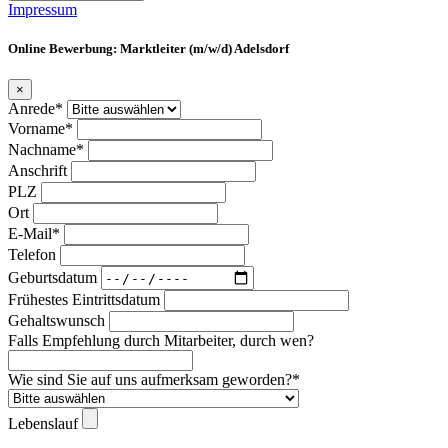
Impressum
Online Bewerbung: Marktleiter (m/w/d) Adelsdorf
×
Anrede*
Vorname*
Nachname*
Anschrift
PLZ
Ort
E-Mail*
Telefon
Geburtsdatum
Frühestes Eintrittsdatum
Gehaltswunsch
Falls Empfehlung durch Mitarbeiter, durch wen?
Wie sind Sie auf uns aufmerksam geworden?*
Lebenslauf