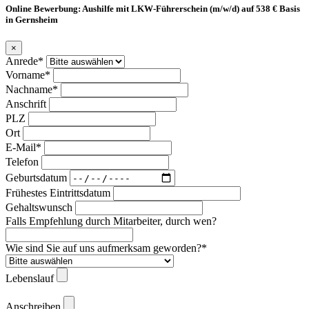
Online Bewerbung: Aushilfe mit LKW-Führerschein (m/w/d) auf 538 € Basis
in Gernsheim
×
Anrede*
Vorname*
Nachname*
Anschrift
PLZ
Ort
E-Mail*
Telefon
Geburtsdatum
Frühestes Eintrittsdatum
Gehaltswunsch
Falls Empfehlung durch Mitarbeiter, durch wen?
Wie sind Sie auf uns aufmerksam geworden?*
Lebenslauf
Anschreiben