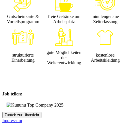
Gutscheinkarte &
freie Getränke am
minutengenaue
Vorteilsprogramm
Arbeitsplatz
Zeiterfassung
gute Möglichkeiten
strukturierte
kostenlose
der
Einarbeitung
Arbeitskleidung
Weiterentwicklung
Job teilen:
Zurück zur Übersicht
Impressum