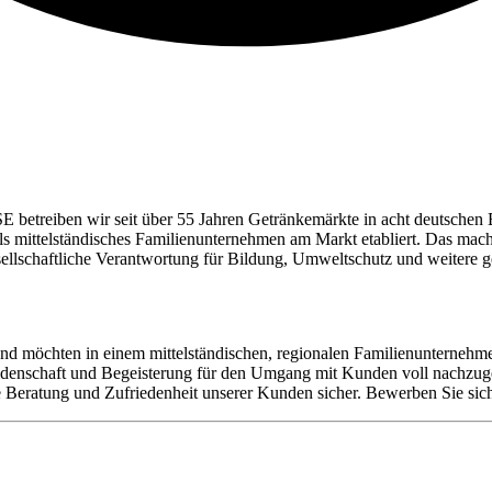
E betreiben wir seit über 55 Jahren Getränkemärkte in acht deutschen 
 als mittelständisches Familienunternehmen am Markt etabliert. Das ma
esellschaftliche Verantwortung für Bildung, Umweltschutz und weite
und möchten in einem mittelständischen, regionalen Familienunterneh
 Leidenschaft und Begeisterung für den Umgang mit Kunden voll nach
e Beratung und Zufriedenheit unserer Kunden sicher. Bewerben Sie sic