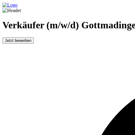
Verkäufer (m/w/d) Gottmading
Jetzt bewerben