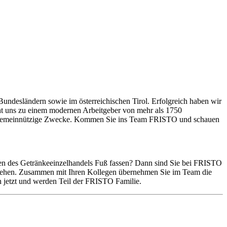
Bundesländern sowie im österreichischen Tirol. Erfolgreich haben wir
cht uns zu einem modernen Arbeitgeber von mehr als 1750
re gemeinnützige Zwecke. Kommen Sie ins Team FRISTO und schauen
men des Getränkeeinzelhandels Fuß fassen? Dann sind Sie bei FRISTO
zugehen. Zusammen mit Ihren Kollegen übernehmen Sie im Team die
h jetzt und werden Teil der FRISTO Familie.