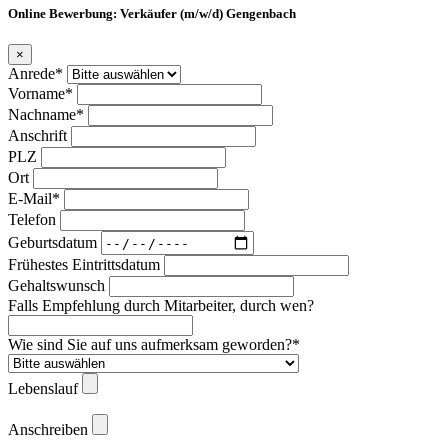
Online Bewerbung: Verkäufer (m/w/d) Gengenbach
×
Anrede*
Vorname*
Nachname*
Anschrift
PLZ
Ort
E-Mail*
Telefon
Geburtsdatum
Frühestes Eintrittsdatum
Gehaltswunsch
Falls Empfehlung durch Mitarbeiter, durch wen?
Wie sind Sie auf uns aufmerksam geworden?*
Lebenslauf
Anschreiben