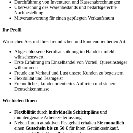
Durchführung von Inventuren und Kassenabrechnungen
Überwachung des Warenbestands und bedarfsgerechte
Nachbestellung
Mitverantwortung für einen gepflegten Verkaufsraum
Ihr Profil
Wir suchen Sie, mit Ihrer freundlichen und kundenorientierten Art.
Abgeschlossene Berufsausbildung im Handelsumfeld
wünschenswert
Erste Erfahrung im Einzelhandel von Vorteil, Quereinsteiger
willkommen
Freude am Verkauf und Lust unsere Kunden zu begeistern
Flexibilität und Teamgeist
Freundliches, kundenorientiertes Auftreten und sichere
Deutschkenntnisse
Wir bieten Ihnen
Flexibilität
durch
individuelle Schichtpläne
und
minutengenaue Arbeitszeiterfassung
Neben Ihrem attraktiven Festgehalt erhalten Sie
monatlich
einen
Gutschein bis zu 50 €
für Ihren Getränkeeinkauf,