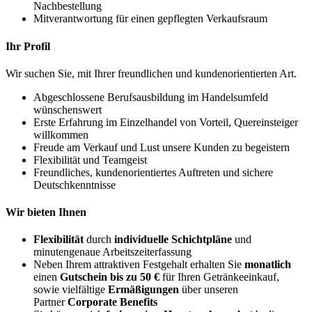
Nachbestellung
Mitverantwortung für einen gepflegten Verkaufsraum
Ihr Profil
Wir suchen Sie, mit Ihrer freundlichen und kundenorientierten Art.
Abgeschlossene Berufsausbildung im Handelsumfeld
wünschenswert
Erste Erfahrung im Einzelhandel von Vorteil, Quereinsteiger
willkommen
Freude am Verkauf und Lust unsere Kunden zu begeistern
Flexibilität und Teamgeist
Freundliches, kundenorientiertes Auftreten und sichere
Deutschkenntnisse
Wir bieten Ihnen
Flexibilität
durch
individuelle Schichtpläne
und
minutengenaue Arbeitszeiterfassung
Neben Ihrem attraktiven Festgehalt erhalten Sie
monatlich
einen
Gutschein bis zu 50 €
für Ihren Getränkeeinkauf,
sowie vielfältige
Ermäßigungen
über unseren
Partner
Corporate Benefits