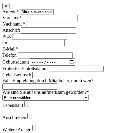
×
Anrede*
Vorname*
Nachname*
Anschrift
PLZ
Ort
E-Mail*
Telefon
Geburtsdatum
Frühestes Eintrittsdatum
Gehaltswunsch
Falls Empfehlung durch Mitarbeiter, durch wen?
Wie sind Sie auf uns aufmerksam geworden?*
Lebenslauf
Anschreiben
Weitere Anlage