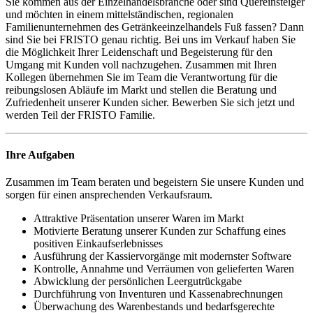
Sie kommen aus der Einzelhandelsbranche oder sind Quereinsteiger
und möchten in einem mittelständischen, regionalen
Familienunternehmen des Getränkeeinzelhandels Fuß fassen? Dann
sind Sie bei FRISTO genau richtig. Bei uns im Verkauf haben Sie
die Möglichkeit Ihrer Leidenschaft und Begeisterung für den
Umgang mit Kunden voll nachzugehen. Zusammen mit Ihren
Kollegen übernehmen Sie im Team die Verantwortung für die
reibungslosen Abläufe im Markt und stellen die Beratung und
Zufriedenheit unserer Kunden sicher. Bewerben Sie sich jetzt und
werden Teil der FRISTO Familie.
Ihre Aufgaben
Zusammen im Team beraten und begeistern Sie unsere Kunden und
sorgen für einen ansprechenden Verkaufsraum.
Attraktive Präsentation unserer Waren im Markt
Motivierte Beratung unserer Kunden zur Schaffung eines
positiven Einkaufserlebnisses
Ausführung der Kassiervorgänge mit modernster Software
Kontrolle, Annahme und Verräumen von gelieferten Waren
Abwicklung der persönlichen Leergutrückgabe
Durchführung von Inventuren und Kassenabrechnungen
Überwachung des Warenbestands und bedarfsgerechte