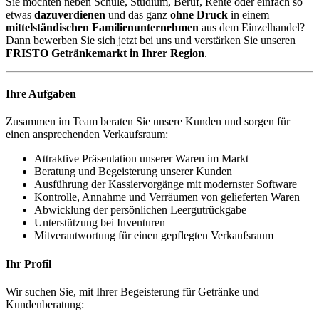
Sie möchten neben
Schule, Studium, Beruf, Rente oder einfach so
etwas
dazuverdienen
und das ganz
ohne Druck
in einem
mittelständischen Familienunternehmen
aus dem Einzelhandel?
Dann bewerben Sie sich jetzt bei uns und verstärken Sie unseren
FRISTO Getränkemarkt in Ihrer Region
.
Ihre Aufgaben
Zusammen im Team beraten Sie unsere Kunden und sorgen für
einen ansprechenden Verkaufsraum:
Attraktive Präsentation unserer Waren im Markt
Beratung und Begeisterung unserer Kunden
Ausführung der Kassiervorgänge mit modernster Software
Kontrolle, Annahme und Verräumen von gelieferten Waren
Abwicklung der persönlichen Leergutrückgabe
Unterstützung bei Inventuren
Mitverantwortung für einen gepflegten Verkaufsraum
Ihr Profil
Wir suchen Sie, mit Ihrer Begeisterung für Getränke und
Kundenberatung: