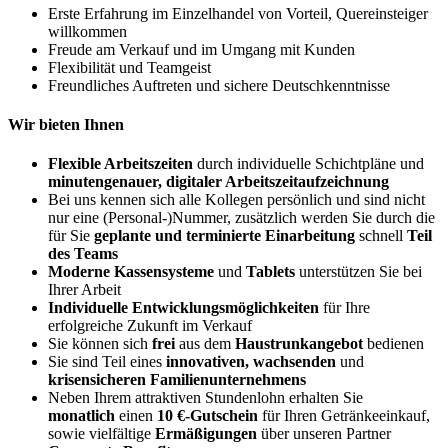
Erste Erfahrung im Einzelhandel von Vorteil, Quereinsteiger
willkommen
Freude am Verkauf und im Umgang mit Kunden
Flexibilität und Teamgeist
Freundliches Auftreten und sichere Deutschkenntnisse
Wir bieten Ihnen
Flexible Arbeitszeiten
durch individuelle Schichtpläne und
minutengenauer, digitaler Arbeitszeitaufzeichnung
Bei uns kennen sich alle Kollegen persönlich und sind nicht
nur eine (Personal-)Nummer, zusätzlich werden Sie durch die
für Sie
geplante und terminierte Einarbeitung
schnell
Teil
des Teams
Moderne Kassensysteme
und
Tablets
unterstützen Sie bei
Ihrer Arbeit
Individuelle Entwicklungsmöglichkeiten
für Ihre
erfolgreiche Zukunft im Verkauf
Sie können sich
frei
aus dem
Haustrunkangebot
bedienen
Sie sind Teil eines
innovativen, wachsenden
und
krisensicheren Familienunternehmens
Neben Ihrem attraktiven Stundenlohn erhalten Sie
monatlich
einen
10 €-Gutschein
für Ihren Getränkeeinkauf,
sowie vielfältige
Ermäßigungen
über unseren Partner