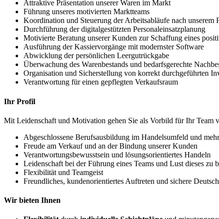
Attraktive Präsentation unserer Waren im Markt
Führung unseres motivierten Marktteams
Koordination und Steuerung der Arbeitsabläufe nach unsere
Durchführung der digitalgestützten Personaleinsatzplanung
Motivierte Beratung unserer Kunden zur Schaffung eines positi
Ausführung der Kassiervorgänge mit modernster Software
Abwicklung der persönlichen Leergutrückgabe
Überwachung des Warenbestands und bedarfsgerechte Nachbes
Organisation und Sicherstellung von korrekt durchgeführten 
Verantwortung für einen gepflegten Verkaufsraum
Ihr Profil
Mit Leidenschaft und Motivation gehen Sie als Vorbild für Ihr Team 
Abgeschlossene Berufsausbildung im Handelsumfeld und mehrj
Freude am Verkauf und an der Bindung unserer Kunden
Verantwortungsbewusstsein und lösungsorientiertes Handeln
Leidenschaft bei der Führung eines Teams und Lust dieses zu b
Flexibilität und Teamgeist
Freundliches, kundenorientiertes Auftreten und sichere Deutsc
Wir bieten Ihnen