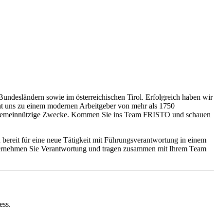
Bundesländern sowie im österreichischen Tirol. Erfolgreich haben wir
cht uns zu einem modernen Arbeitgeber von mehr als 1750
re gemeinnützige Zwecke. Kommen Sie ins Team FRISTO und schauen
 bereit für eine neue Tätigkeit mit Führungsverantwortung in einem
s übernehmen Sie Verantwortung und tragen zusammen mit Ihrem Team
ess.