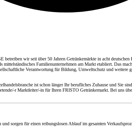
E betreiben wir seit über 50 Jahren Getränkemärkte in acht deutschen 
 als mittelständisches Familienunternehmen am Markt etabliert. Das ma
esellschaftliche Verantwortung für Bildung, Umweltschutz und weite
elhandelsbranche ist schon länger Ihr berufliches Zuhause und Sie sind
ertretende/-r Marktleiter/-in für Ihren FRISTO Getränkemarkt. Bei un
und sorgen für einen reibungslosen Ablauf im gesamten Verkaufsproz