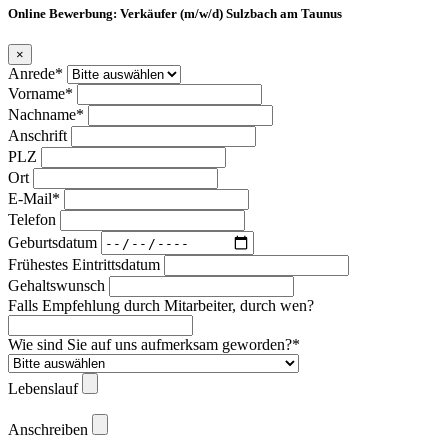
Online Bewerbung: Verkäufer (m/w/d) Sulzbach am Taunus
×
Anrede*
Vorname*
Nachname*
Anschrift
PLZ
Ort
E-Mail*
Telefon
Geburtsdatum
Frühestes Eintrittsdatum
Gehaltswunsch
Falls Empfehlung durch Mitarbeiter, durch wen?
Wie sind Sie auf uns aufmerksam geworden?*
Lebenslauf
Anschreiben