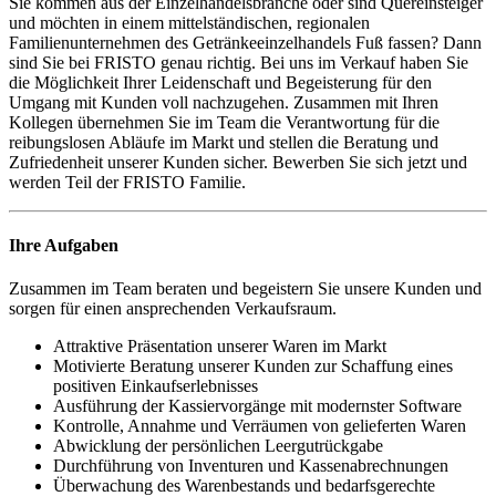
Sie kommen aus der Einzelhandelsbranche oder sind Quereinsteiger
und möchten in einem mittelständischen, regionalen
Familienunternehmen des Getränkeeinzelhandels Fuß fassen? Dann
sind Sie bei FRISTO genau richtig. Bei uns im Verkauf haben Sie
die Möglichkeit Ihrer Leidenschaft und Begeisterung für den
Umgang mit Kunden voll nachzugehen. Zusammen mit Ihren
Kollegen übernehmen Sie im Team die Verantwortung für die
reibungslosen Abläufe im Markt und stellen die Beratung und
Zufriedenheit unserer Kunden sicher. Bewerben Sie sich jetzt und
werden Teil der FRISTO Familie.
Ihre Aufgaben
Zusammen im Team beraten und begeistern Sie unsere Kunden und
sorgen für einen ansprechenden Verkaufsraum.
Attraktive Präsentation unserer Waren im Markt
Motivierte Beratung unserer Kunden zur Schaffung eines
positiven Einkaufserlebnisses
Ausführung der Kassiervorgänge mit modernster Software
Kontrolle, Annahme und Verräumen von gelieferten Waren
Abwicklung der persönlichen Leergutrückgabe
Durchführung von Inventuren und Kassenabrechnungen
Überwachung des Warenbestands und bedarfsgerechte