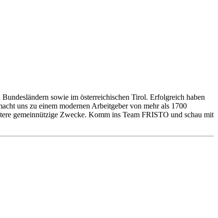
 Bundesländern sowie im österreichischen Tirol. Erfolgreich haben
s macht uns zu einem modernen Arbeitgeber von mehr als 1700
 weitere gemeinnützige Zwecke. Komm ins Team FRISTO und schau mit