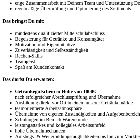
enge Zusammenarbeit mit Deinem Team und Unterstützung Dei
regelmäßige Überprüfung und Optimierung des Sortiments
Das bringst Du mit:
mindestens qualifizierter Mittelschulabschluss
Begeisterung für Getränke und Konsumgüter
Motivation und Eigeninitiative
Zuverlässigkeit und Selbstständigkeit
Rechen-Skills
Teamgeist
Spaß am Kundenkontakt
Das darfst Du erwarten:
Getränkegutschein in Höhe von 1000€
nach erfolgreicher Abschlussprüfung und Übernahme
Ausbildung direkt vor Ort in einem unserer Getränkemärkte
teamorientierte Arbeitsatmosphäre
Übernahme von eigenen Zuständigkeiten und Aufgabenbereic
Schulungen im Bereich Warenkunde
leistungsstarkes und kollegiales Arbeitsumfeld
hohe Übernahmechancen
Aufstiegs- & Weiterbildungsmöglichkeiten bis hin zum Marktlei