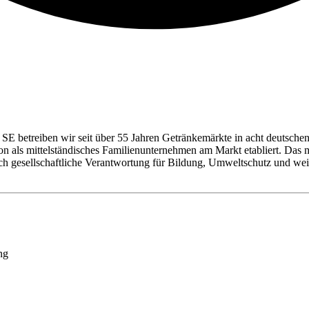
SE betreiben wir seit über 55 Jahren Getränkemärkte in acht deutschen
tion als mittelständisches Familienunternehmen am Markt etabliert. Da
uch gesellschaftliche Verantwortung für Bildung, Umweltschutz und
ng