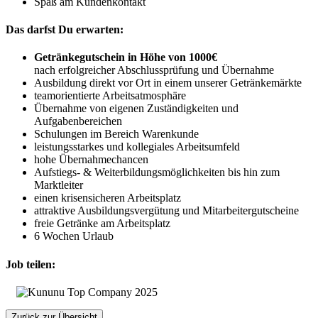
Spaß am Kundenkontakt
Das darfst Du erwarten:
Getränkegutschein in Höhe von 1000€
nach erfolgreicher Abschlussprüfung und Übernahme
Ausbildung direkt vor Ort in einem unserer Getränkemärkte
teamorientierte Arbeitsatmosphäre
Übernahme von eigenen Zuständigkeiten und
Aufgabenbereichen
Schulungen im Bereich Warenkunde
leistungsstarkes und kollegiales Arbeitsumfeld
hohe Übernahmechancen
Aufstiegs- & Weiterbildungsmöglichkeiten bis hin zum
Marktleiter
einen krisensicheren Arbeitsplatz
attraktive Ausbildungsvergütung und Mitarbeitergutscheine
freie Getränke am Arbeitsplatz
6 Wochen Urlaub
Job teilen:
Zurück zur Übersicht