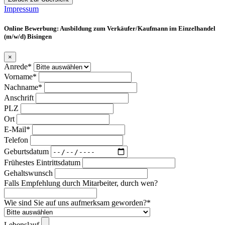
Impressum
Online Bewerbung: Ausbildung zum Verkäufer/Kaufmann im Einzelhandel
(m/w/d) Bisingen
×
Anrede*
Vorname*
Nachname*
Anschrift
PLZ
Ort
E-Mail*
Telefon
Geburtsdatum
Frühestes Eintrittsdatum
Gehaltswunsch
Falls Empfehlung durch Mitarbeiter, durch wen?
Wie sind Sie auf uns aufmerksam geworden?*
Lebenslauf