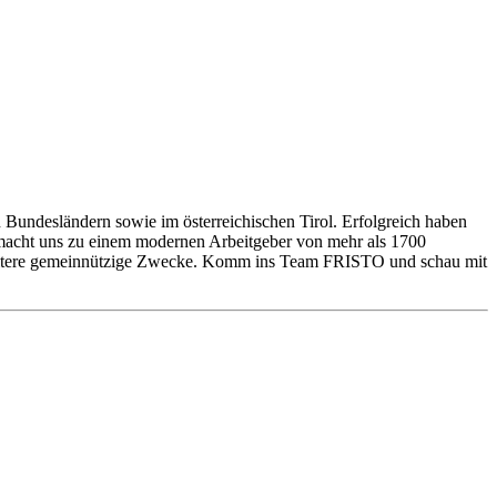
 Bundesländern sowie im österreichischen Tirol. Erfolgreich haben
s macht uns zu einem modernen Arbeitgeber von mehr als 1700
 weitere gemeinnützige Zwecke. Komm ins Team FRISTO und schau mit