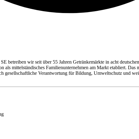
SE betreiben wir seit über 55 Jahren Getränkemärkte in acht deutschen
tion als mittelständisches Familienunternehmen am Markt etabliert. Da
uch gesellschaftliche Verantwortung für Bildung, Umweltschutz und
ng