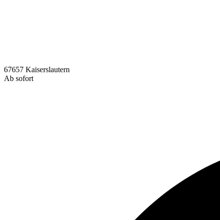
67657 Kaiserslautern
Ab sofort