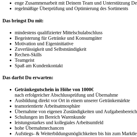
enge Zusammenarbeit mit Deinem Team und Unterstützung Dei
regelmäßige Überprüfung und Optimierung des Sortiments
Das bringst Du mit:
mindestens qualifizierter Mittelschulabschluss
Begeisterung für Getränke und Konsumgüter
Motivation und Eigeninitiative
Zuverlässigkeit und Selbstständigkeit
Rechen-Skills
Teamgeist
Spaß am Kundenkontakt
Das darfst Du erwarten:
Getränkegutschein in Höhe von 1000€
nach erfolgreicher Abschlussprüfung und Übernahme
Ausbildung direkt vor Ort in einem unserer Getränkemärkte
teamorientierte Arbeitsatmosphäre
Übernahme von eigenen Zuständigkeiten und Aufgabenbereic
Schulungen im Bereich Warenkunde
leistungsstarkes und kollegiales Arbeitsumfeld
hohe Übernahmechancen
Aufstiegs- & Weiterbildungsmöglichkeiten bis hin zum Marktlei