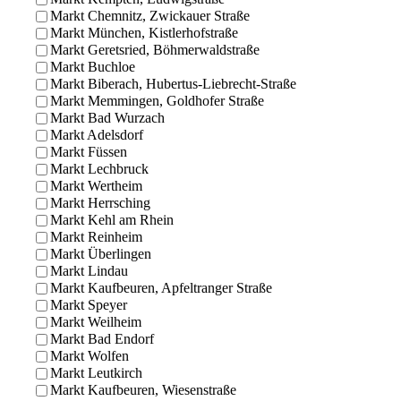
Markt Chemnitz, Zwickauer Straße
Markt München, Kistlerhofstraße
Markt Geretsried, Böhmerwaldstraße
Markt Buchloe
Markt Biberach, Hubertus-Liebrecht-Straße
Markt Memmingen, Goldhofer Straße
Markt Bad Wurzach
Markt Adelsdorf
Markt Füssen
Markt Lechbruck
Markt Wertheim
Markt Herrsching
Markt Kehl am Rhein
Markt Reinheim
Markt Überlingen
Markt Lindau
Markt Kaufbeuren, Apfeltranger Straße
Markt Speyer
Markt Weilheim
Markt Bad Endorf
Markt Wolfen
Markt Leutkirch
Markt Kaufbeuren, Wiesenstraße