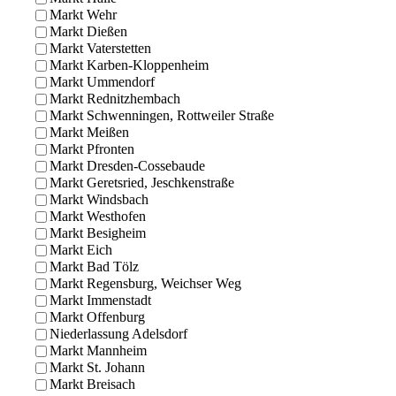
Markt Wehr
Markt Dießen
Markt Vaterstetten
Markt Karben-Kloppenheim
Markt Ummendorf
Markt Rednitzhembach
Markt Schwenningen, Rottweiler Straße
Markt Meißen
Markt Pfronten
Markt Dresden-Cossebaude
Markt Geretsried, Jeschkenstraße
Markt Windsbach
Markt Westhofen
Markt Besigheim
Markt Eich
Markt Bad Tölz
Markt Regensburg, Weichser Weg
Markt Immenstadt
Markt Offenburg
Niederlassung Adelsdorf
Markt Mannheim
Markt St. Johann
Markt Breisach