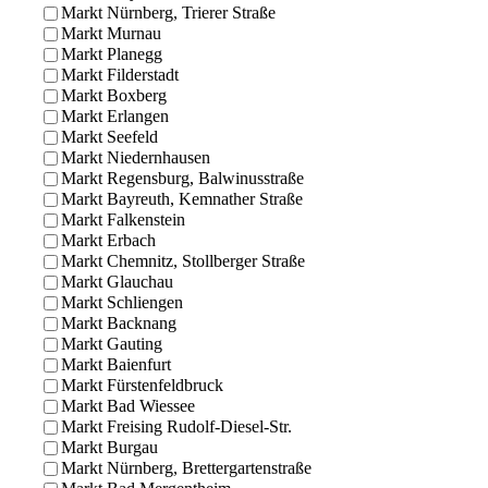
Markt Nürnberg, Trierer Straße
Markt Murnau
Markt Planegg
Markt Filderstadt
Markt Boxberg
Markt Erlangen
Markt Seefeld
Markt Niedernhausen
Markt Regensburg, Balwinusstraße
Markt Bayreuth, Kemnather Straße
Markt Falkenstein
Markt Erbach
Markt Chemnitz, Stollberger Straße
Markt Glauchau
Markt Schliengen
Markt Backnang
Markt Gauting
Markt Baienfurt
Markt Fürstenfeldbruck
Markt Bad Wiessee
Markt Freising Rudolf-Diesel-Str.
Markt Burgau
Markt Nürnberg, Brettergartenstraße