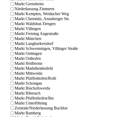
Markt Gernsheim
Niederlassung Zimmern
Markt Kempten, Weidacher Weg
Markt Chemnitz, Annaberger Str.
Markt Waldshut-Tiengen
Markt Villingen
Markt Freising Angestraße
Markt München
Markt Langburkersdorf
Markt Schwenningen, Villinger Straße
Markt Oettingen
Markt Osthofen
Markt Heilbronn
Markt Marktheidenfeld
Markt Mittweida
Markt Pfaffenhofen/Roth
Markt Schongau
Markt Bischofswerda
Markt Biberach
Markt Pfaffenhofen/Ilm
Markt Unterföhring
Zentrale/Niederlassung Buchloe
Markt Bamberg