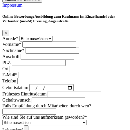
Impressum
Online Bewerbung: Ausbildung zum Kaufmann im Einzelhandel oder
Verkäufer (m/w/d) Freising, Angerstraße
×
Anrede*
Vorname*
Nachname*
Anschrift
PLZ
Ort
E-Mail*
Telefon
Geburtsdatum
Frühestes Eintrittsdatum
Gehaltswunsch
Falls Empfehlung durch Mitarbeiter, durch wen?
Wie sind Sie auf uns aufmerksam geworden?*
Lebenslauf