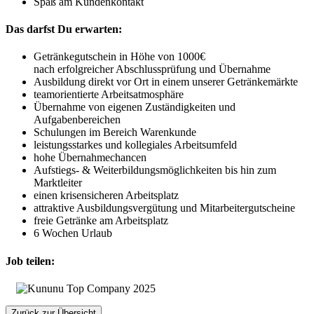
Spaß am Kundenkontakt
Das darfst Du erwarten:
Getränkegutschein in Höhe von 1000€
nach erfolgreicher Abschlussprüfung und Übernahme
Ausbildung direkt vor Ort in einem unserer Getränkemärkte
teamorientierte Arbeitsatmosphäre
Übernahme von eigenen Zuständigkeiten und
Aufgabenbereichen
Schulungen im Bereich Warenkunde
leistungsstarkes und kollegiales Arbeitsumfeld
hohe Übernahmechancen
Aufstiegs- & Weiterbildungsmöglichkeiten bis hin zum
Marktleiter
einen krisensicheren Arbeitsplatz
attraktive Ausbildungsvergütung und Mitarbeitergutscheine
freie Getränke am Arbeitsplatz
6 Wochen Urlaub
Job teilen:
Zurück zur Übersicht