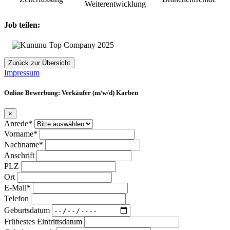
Weiterentwicklung
Job teilen:
Zurück zur Übersicht
Impressum
Online Bewerbung: Verkäufer (m/w/d) Karben
×
Anrede*
Vorname*
Nachname*
Anschrift
PLZ
Ort
E-Mail*
Telefon
Geburtsdatum
Frühestes Eintrittsdatum