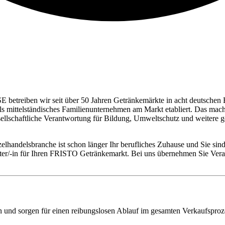
E betreiben wir seit über 50 Jahren Getränkemärkte in acht deutschen 
 als mittelständisches Familienunternehmen am Markt etabliert. Das ma
esellschaftliche Verantwortung für Bildung, Umweltschutz und weite
elhandelsbranche ist schon länger Ihr berufliches Zuhause und Sie sind
leiter/-in für Ihren FRISTO Getränkemarkt. Bei uns übernehmen Sie V
und sorgen für einen reibungslosen Ablauf im gesamten Verkaufsproz