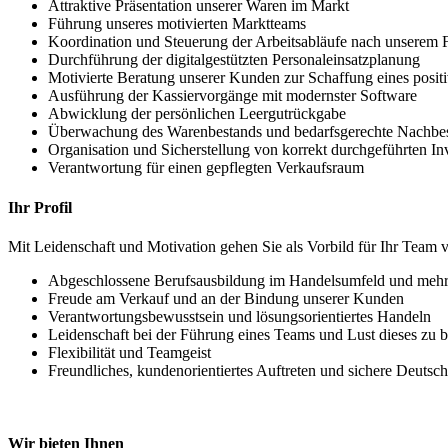
Attraktive Präsentation unserer Waren im Markt
Führung unseres motivierten Marktteams
Koordination und Steuerung der Arbeitsabläufe nach unsere
Durchführung der digitalgestützten Personaleinsatzplanung
Motivierte Beratung unserer Kunden zur Schaffung eines positi
Ausführung der Kassiervorgänge mit modernster Software
Abwicklung der persönlichen Leergutrückgabe
Überwachung des Warenbestands und bedarfsgerechte Nachbes
Organisation und Sicherstellung von korrekt durchgeführten 
Verantwortung für einen gepflegten Verkaufsraum
Ihr Profil
Mit Leidenschaft und Motivation gehen Sie als Vorbild für Ihr Team 
Abgeschlossene Berufsausbildung im Handelsumfeld und mehrj
Freude am Verkauf und an der Bindung unserer Kunden
Verantwortungsbewusstsein und lösungsorientiertes Handeln
Leidenschaft bei der Führung eines Teams und Lust dieses zu b
Flexibilität und Teamgeist
Freundliches, kundenorientiertes Auftreten und sichere Deutsc
Wir bieten Ihnen