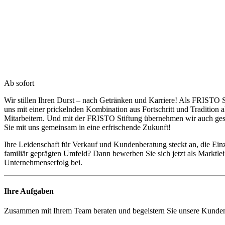
Ab sofort
Wir stillen Ihren Durst – nach Getränken und Karriere! Als FRISTO S
uns mit einer prickelnden Kombination aus Fortschritt und Tradition
Mitarbeitern. Und mit der FRISTO Stiftung übernehmen wir auch g
Sie mit uns gemeinsam in eine erfrischende Zukunft!
Ihre Leidenschaft für Verkauf und Kundenberatung steckt an, die Einz
familiär geprägten Umfeld? Dann bewerben Sie sich jetzt als Markt
Unternehmenserfolg bei.
Ihre Aufgaben
Zusammen mit Ihrem Team beraten und begeistern Sie unsere Kunden 