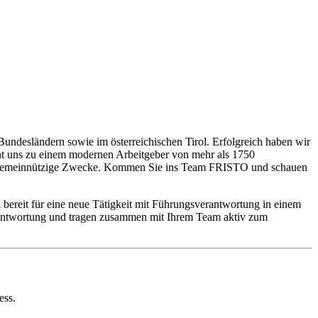
Bundesländern sowie im österreichischen Tirol. Erfolgreich haben wir
cht uns zu einem modernen Arbeitgeber von mehr als 1750
re gemeinnützige Zwecke. Kommen Sie ins Team FRISTO und schauen
 bereit für eine neue Tätigkeit mit Führungsverantwortung in einem
erantwortung und tragen zusammen mit Ihrem Team aktiv zum
ess.