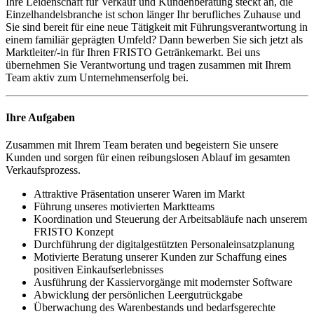
Ihre Leidenschaft für Verkauf und Kundenberatung steckt an, die
Einzelhandelsbranche ist schon länger Ihr berufliches Zuhause und
Sie sind bereit für eine neue Tätigkeit mit Führungsverantwortung in
einem familiär geprägten Umfeld? Dann bewerben Sie sich jetzt als
Marktleiter/-in für Ihren FRISTO Getränkemarkt. Bei uns
übernehmen Sie Verantwortung und tragen zusammen mit Ihrem
Team aktiv zum Unternehmenserfolg bei.
Ihre Aufgaben
Zusammen mit Ihrem Team beraten und begeistern Sie unsere
Kunden und sorgen für einen reibungslosen Ablauf im gesamten
Verkaufsprozess.
Attraktive Präsentation unserer Waren im Markt
Führung unseres motivierten Marktteams
Koordination und Steuerung der Arbeitsabläufe nach unserem
FRISTO Konzept
Durchführung der digitalgestützten Personaleinsatzplanung
Motivierte Beratung unserer Kunden zur Schaffung eines
positiven Einkaufserlebnisses
Ausführung der Kassiervorgänge mit modernster Software
Abwicklung der persönlichen Leergutrückgabe
Überwachung des Warenbestands und bedarfsgerechte