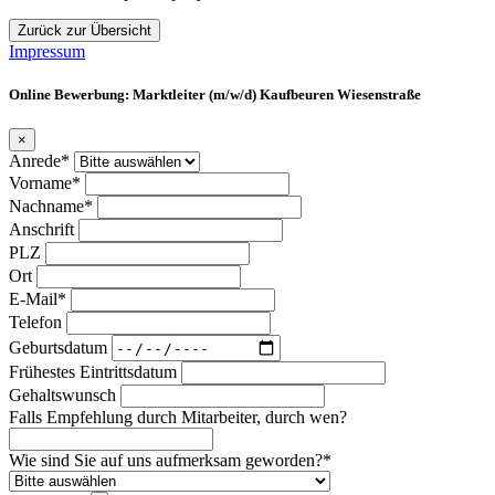
Zurück zur Übersicht
Impressum
Online Bewerbung: Marktleiter (m/w/d) Kaufbeuren Wiesenstraße
×
Anrede*
Vorname*
Nachname*
Anschrift
PLZ
Ort
E-Mail*
Telefon
Geburtsdatum
Frühestes Eintrittsdatum
Gehaltswunsch
Falls Empfehlung durch Mitarbeiter, durch wen?
Wie sind Sie auf uns aufmerksam geworden?*