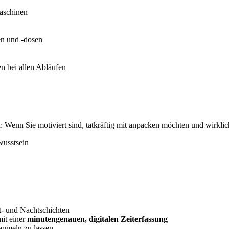
aschinen
en und -dosen
en bei allen Abläufen
: Wenn Sie motiviert sind, tatkräftig mit anpacken möchten und wirklic
wusstsein
- und Nachtschichten
it einer
minutengenauen, digitalen Zeiterfassung
aumeln zu lassen