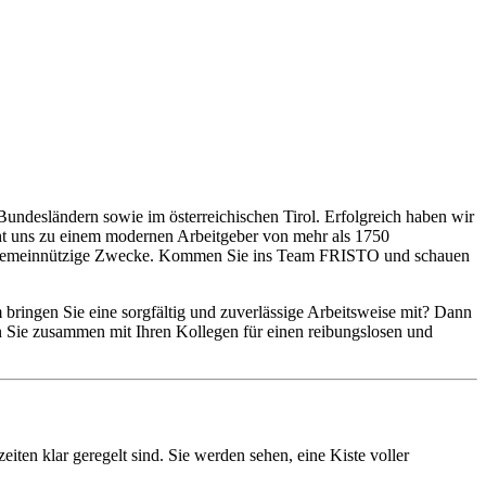
Bundesländern sowie im österreichischen Tirol. Erfolgreich haben wir
cht uns zu einem modernen Arbeitgeber von mehr als 1750
re gemeinnützige Zwecke. Kommen Sie ins Team FRISTO und schauen
bringen Sie eine sorgfältig und zuverlässige Arbeitsweise mit? Dann
 Sie zusammen mit Ihren Kollegen für einen reibungslosen und
iten klar geregelt sind. Sie werden sehen, eine Kiste voller