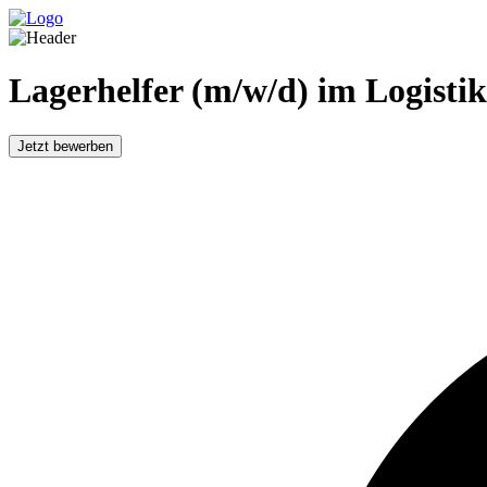
Lagerhelfer (m/w/d) im Logisti
Jetzt bewerben