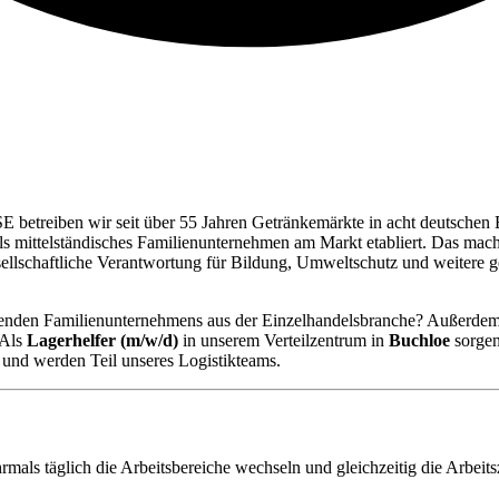
E betreiben wir seit über 55 Jahren Getränkemärkte in acht deutschen 
 als mittelständisches Familienunternehmen am Markt etabliert. Das ma
esellschaftliche Verantwortung für Bildung, Umweltschutz und weite
chsenden Familienunternehmens aus der Einzelhandelsbranche? Außerdem 
 Als
Lagerhelfer (m/w/d)
in unserem Verteilzentrum in
Buchloe
sorgen
 und werden Teil unseres Logistikteams.
mals täglich die Arbeitsbereiche wechseln und gleichzeitig die Arbeitsze