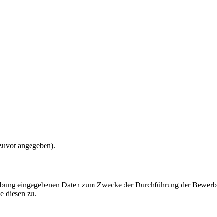
 zuvor angegeben).
werbung eingegebenen Daten zum Zwecke der Durchführung der Bewerbu
e diesen zu.