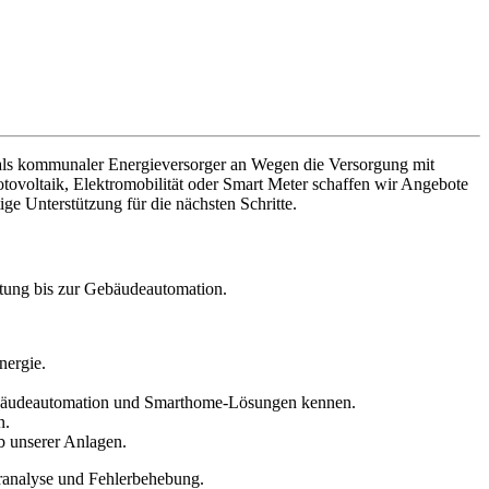
n als kommunaler Energieversorger an Wegen die Versorgung mit
ovoltaik, Elektromobilität oder Smart Meter schaffen wir Angebote
ige Unterstützung für die nächsten Schritte.
chtung bis zur Gebäudeautomation.
nergie.
Gebäudeautomation und Smarthome-Lösungen kennen.
n.
eb unserer Anlagen.
leranalyse und Fehlerbehebung.