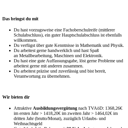
Das bringst du mit
Du hast vorzugsweise eine Fachoberschulreife (mittlerer
Schulabschluss), ein guter Hauptschulabschluss ist ebenfalls
willkommen.
Du verfügst über gute Kenntnisse in Mathematik und Physik.
Du arbeitest gerne handwerklich und hast Spaß
an Metallbearbeitung, Maschinen und Elektronik.
Du hast eine gute Auffassungsgabe, löst gerne Probleme und
arbeitest gerne mit anderen zusammen.
Du arbeitest präzise und zuverlässig und bist bereit,
Verantwortung zu übernehmen.
Wir bieten dir
Attraktive
Ausbildungsvergütung
nach TVAöD: 1368,26€
im ersten Jahr > 1418,20€ im zweiten Jahr > 1464,02€ im
dritten Jahr (brutto/Monat), zuzüglich Urlaubs- und
Weihnachtsgeld