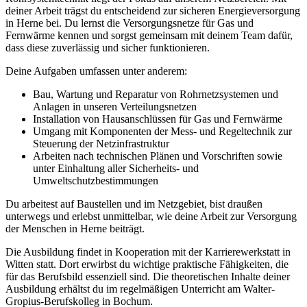
deiner Arbeit trägst du entscheidend zur sicheren Energieversorgung
in Herne bei. Du lernst die Versorgungsnetze für Gas und
Fernwärme kennen und sorgst gemeinsam mit deinem Team dafür,
dass diese zuverlässig und sicher funktionieren.
Deine Aufgaben umfassen unter anderem:
Bau, Wartung und Reparatur von Rohrnetzsystemen und
Anlagen in unseren Verteilungsnetzen
Installation von Hausanschlüssen für Gas und Fernwärme
Umgang mit Komponenten der Mess- und Regeltechnik zur
Steuerung der Netzinfrastruktur
Arbeiten nach technischen Plänen und Vorschriften sowie
unter Einhaltung aller Sicherheits- und
Umweltschutzbestimmungen
Du arbeitest auf Baustellen und im Netzgebiet, bist draußen
unterwegs und erlebst unmittelbar, wie deine Arbeit zur Versorgung
der Menschen in Herne beiträgt.
Die Ausbildung findet in Kooperation mit der Karrierewerkstatt in
Witten statt. Dort erwirbst du wichtige praktische Fähigkeiten, die
für das Berufsbild essenziell sind. Die theoretischen Inhalte deiner
Ausbildung erhältst du im regelmäßigen Unterricht am Walter-
Gropius-Berufskolleg in Bochum.