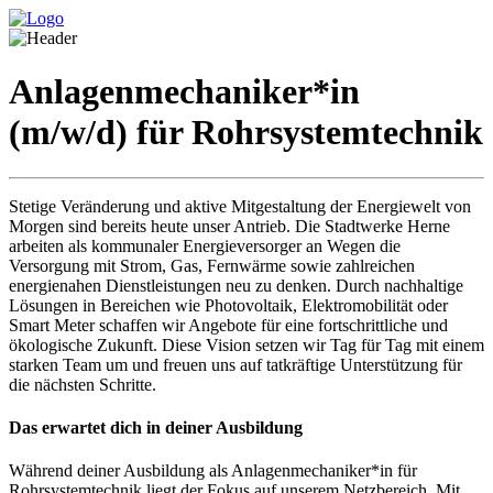
Anlagenmechaniker*in
(m/w/d) für Rohrsystemtechnik
Stetige Veränderung und aktive Mitgestaltung der Energiewelt von
Morgen sind bereits heute unser Antrieb. Die Stadtwerke Herne
arbeiten als kommunaler Energieversorger an Wegen die
Versorgung mit Strom, Gas, Fernwärme sowie zahlreichen
energienahen Dienstleistungen neu zu denken. Durch nachhaltige
Lösungen in Bereichen wie Photovoltaik, Elektromobilität oder
Smart Meter schaffen wir Angebote für eine fortschrittliche und
ökologische Zukunft. Diese Vision setzen wir Tag für Tag mit einem
starken Team um und freuen uns auf tatkräftige Unterstützung für
die nächsten Schritte.
Das erwartet dich in deiner Ausbildung
Während deiner Ausbildung als Anlagenmechaniker*in für
Rohrsystemtechnik liegt der Fokus auf unserem Netzbereich. Mit