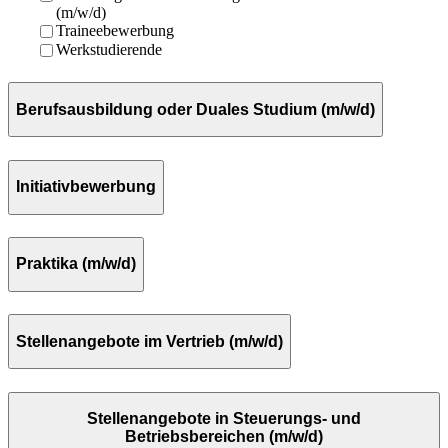
(m/w/d)
Traineebewerbung
Werkstudierende
Berufsausbildung oder Duales Studium (m/w/d)
Initiativbewerbung
Praktika (m/w/d)
Stellenangebote im Vertrieb (m/w/d)
Stellenangebote in Steuerungs- und
Betriebsbereichen (m/w/d)