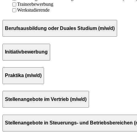
Traineebewerbung
Werkstudierende
Berufsausbildung oder Duales Studium (m/w/d)
Initiativbewerbung
Praktika (m/w/d)
Stellenangebote im Vertrieb (m/w/d)
Stellenangebote in Steuerungs- und Betriebsbereichen (