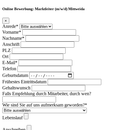
Online Bewerbung: Marktleiter (m/w/d) Mittweida
×
Anrede*
Vorname*
Nachname*
Anschrift
PLZ
Ort
E-Mail*
Telefon
Geburtsdatum
Frühestes Eintrittsdatum
Gehaltswunsch
Falls Empfehlung durch Mitarbeiter, durch wen?
Wie sind Sie auf uns aufmerksam geworden?*
Lebenslauf
Anschreiben