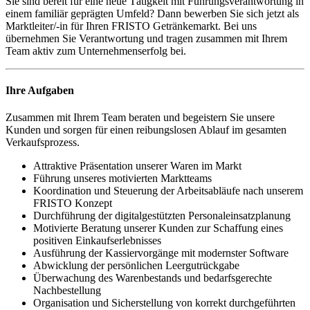
Sie sind bereit für eine neue Tätigkeit mit Führungsverantwortung in
einem familiär geprägten Umfeld? Dann bewerben Sie sich jetzt als
Marktleiter/-in für Ihren FRISTO Getränkemarkt. Bei uns
übernehmen Sie Verantwortung und tragen zusammen mit Ihrem
Team aktiv zum Unternehmenserfolg bei.
Ihre Aufgaben
Zusammen mit Ihrem Team beraten und begeistern Sie unsere
Kunden und sorgen für einen reibungslosen Ablauf im gesamten
Verkaufsprozess.
Attraktive Präsentation unserer Waren im Markt
Führung unseres motivierten Marktteams
Koordination und Steuerung der Arbeitsabläufe nach unserem
FRISTO Konzept
Durchführung der digitalgestützten Personaleinsatzplanung
Motivierte Beratung unserer Kunden zur Schaffung eines
positiven Einkaufserlebnisses
Ausführung der Kassiervorgänge mit modernster Software
Abwicklung der persönlichen Leergutrückgabe
Überwachung des Warenbestands und bedarfsgerechte
Nachbestellung
Organisation und Sicherstellung von korrekt durchgeführten