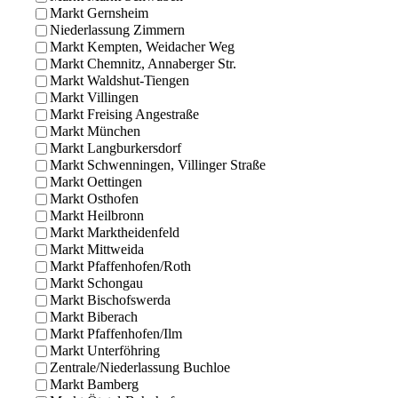
Markt Gernsheim
Niederlassung Zimmern
Markt Kempten, Weidacher Weg
Markt Chemnitz, Annaberger Str.
Markt Waldshut-Tiengen
Markt Villingen
Markt Freising Angestraße
Markt München
Markt Langburkersdorf
Markt Schwenningen, Villinger Straße
Markt Oettingen
Markt Osthofen
Markt Heilbronn
Markt Marktheidenfeld
Markt Mittweida
Markt Pfaffenhofen/Roth
Markt Schongau
Markt Bischofswerda
Markt Biberach
Markt Pfaffenhofen/Ilm
Markt Unterföhring
Zentrale/Niederlassung Buchloe
Markt Bamberg