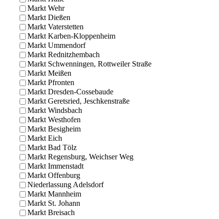
Markt Wehr
Markt Dießen
Markt Vaterstetten
Markt Karben-Kloppenheim
Markt Ummendorf
Markt Rednitzhembach
Markt Schwenningen, Rottweiler Straße
Markt Meißen
Markt Pfronten
Markt Dresden-Cossebaude
Markt Geretsried, Jeschkenstraße
Markt Windsbach
Markt Westhofen
Markt Besigheim
Markt Eich
Markt Bad Tölz
Markt Regensburg, Weichser Weg
Markt Immenstadt
Markt Offenburg
Niederlassung Adelsdorf
Markt Mannheim
Markt St. Johann
Markt Breisach