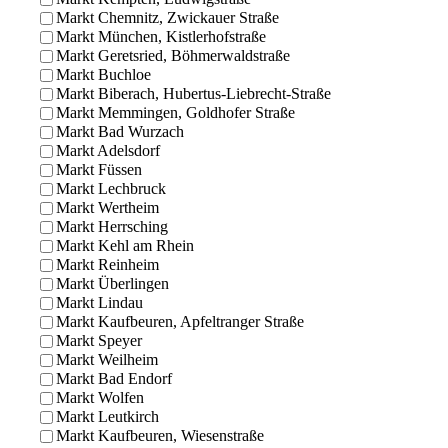
Markt Chemnitz, Zwickauer Straße
Markt München, Kistlerhofstraße
Markt Geretsried, Böhmerwaldstraße
Markt Buchloe
Markt Biberach, Hubertus-Liebrecht-Straße
Markt Memmingen, Goldhofer Straße
Markt Bad Wurzach
Markt Adelsdorf
Markt Füssen
Markt Lechbruck
Markt Wertheim
Markt Herrsching
Markt Kehl am Rhein
Markt Reinheim
Markt Überlingen
Markt Lindau
Markt Kaufbeuren, Apfeltranger Straße
Markt Speyer
Markt Weilheim
Markt Bad Endorf
Markt Wolfen
Markt Leutkirch
Markt Kaufbeuren, Wiesenstraße