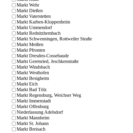
Markt Wehr
Markt Dießen
Markt Vaterstetten
Markt Karben-Kloppenheim
Markt Ummendorf
Markt Rednitzhembach
Markt Schwenningen, Rottweiler Straße
Markt Meißen
Markt Pfronten
Markt Dresden-Cossebaude
Markt Geretsried, Jeschkenstraße
Markt Windsbach
Markt Westhofen
Markt Besigheim
Markt Eich
Markt Bad Tölz
Markt Regensburg, Weichser Weg
Markt Immenstadt
Markt Offenburg
Niederlassung Adelsdorf
Markt Mannheim
Markt St. Johann
Markt Breisach