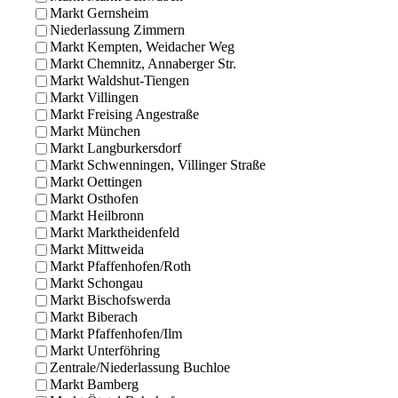
Markt Gernsheim
Niederlassung Zimmern
Markt Kempten, Weidacher Weg
Markt Chemnitz, Annaberger Str.
Markt Waldshut-Tiengen
Markt Villingen
Markt Freising Angestraße
Markt München
Markt Langburkersdorf
Markt Schwenningen, Villinger Straße
Markt Oettingen
Markt Osthofen
Markt Heilbronn
Markt Marktheidenfeld
Markt Mittweida
Markt Pfaffenhofen/Roth
Markt Schongau
Markt Bischofswerda
Markt Biberach
Markt Pfaffenhofen/Ilm
Markt Unterföhring
Zentrale/Niederlassung Buchloe
Markt Bamberg